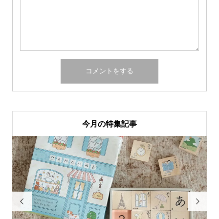
今月の特集記事

