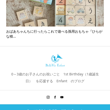
おばあちゃんちに行ったらこれで遊べる孫用おもちゃ『ひらが
男
な積...
0～3歳のお子さんのお祝いごと 1st Birthday（1歳誕生
日） を応援する Enfant のブログ