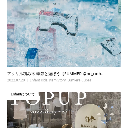
アクリル積み木 季節と遊ぼう【SUMMER @no_righ...
2022.07.20
Enfant Kids
,
Item Story
,
Lumiere Cubes
Enfantについて