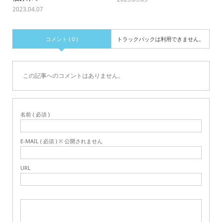
2023.04.07
コメント ( 0 )
トラックバックは利用できません。
この記事へのコメントはありません。
名前 ( 必須 )
E-MAIL ( 必須 ) ※ 公開されません
URL