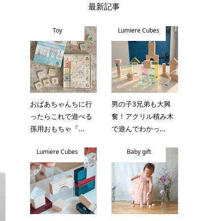
最新記事
Toy
Lumiere Cubes
おばあちゃんちに行
男の子3兄弟も大興
ったらこれで遊べる
奮！アクリル積み木
孫用おもちゃ『...
で遊んでわかっ...
Lumiere Cubes
Baby gift