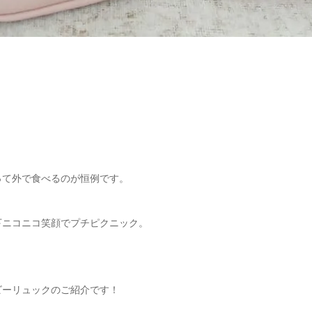
って外で食べるのが恒例です。
下ニコニコ笑顔でプチピクニック。
ビーリュックのご紹介です！