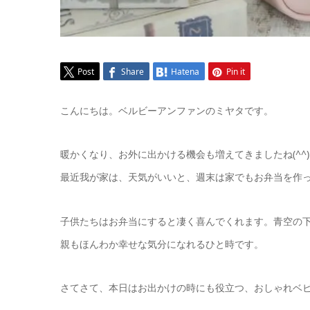
Post
Share
Hatena
Pin it
こんにちは。ベルビーアンファンのミヤタです。
暖かくなり、お外に出かける機会も増えてきましたね(^^)
最近我が家は、天気がいいと、週末は家でもお弁当を作
子供たちはお弁当にすると凄く喜んでくれます。青空の
親もほんわか幸せな気分になれるひと時です。
さてさて、本日はお出かけの時にも役立つ、おしゃれベ