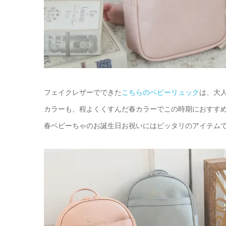
フェイクレザーでできた
こちらのベビーリュック
は、大
カラーも、程よくくすんだ春カラーでこの時期におすす
春ベビーちゃのお誕生日お祝いにはピッタリのアイテムで