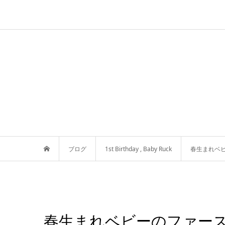
ブログ
1st Birthday
,
Baby Ruck
春生まれベ
春生まれベビーのファース