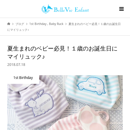
ブログ
1st Birthday
,
Baby Ruck
夏生まれのベビー必見！１歳のお誕生日
にマイリュック♪
夏生まれのベビー必見！１歳のお誕生日に
マイリュック♪
2018.07.18
1st Birthday