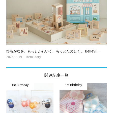
ひらがなを、もっとかわいく、もっとたのしく。 BelleVi...
2025.11.19
Item Story
関連記事一覧
1st Birthday
1st Birthday