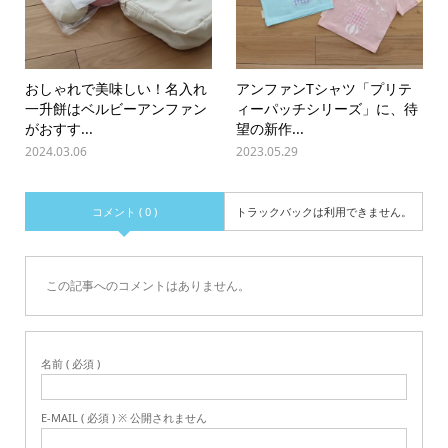
おしゃれで美味しい！名入れ
アンファンTシャツ「プリテ
一升餅はベルビーアンファン
ィーパッチシリーズ」に、待
がおすす...
望の新作...
2024.03.06
2023.05.29
コメント ( 0 )
トラックバックは利用できません。
この記事へのコメントはありません。
名前 ( 必須 )
E-MAIL ( 必須 ) ※ 公開されません