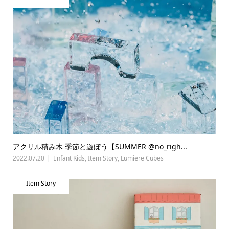
アクリル積み木 季節と遊ぼう【SUMMER @no_righ...
2022.07.20
Enfant Kids
,
Item Story
,
Lumiere Cubes
Item Story