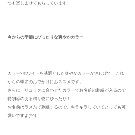
つも楽しませてもらっています。
今からの季節にぴったりな爽やかカラー
カラー×ホワイトを基調とした爽やかカラーが涼しげで、これ
からの季節のおでかけにおススメです。
さらに、リュックに合わせたカラーでお名前の刺繍が入るので
特別感のある贈り物にぴったり！
お名前はラメ糸で刺繍するので、キラキラしていてとっても可
愛いですよ(^^)