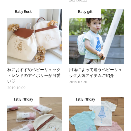
2021.06.22
Baby Ruck
Baby gift
秋におすすめベビーリュック
用途によって違うベビーリュ
トレンドのアイボリーが可愛
ック人気アイテムご紹介
い♡
2019.07.20
2019.10.09
1st Birthday
1st Birthday