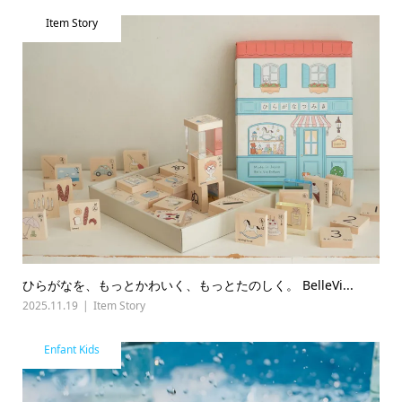
Item Story
ひらがなを、もっとかわいく、もっとたのしく。 BelleVi...
2025.11.19
Item Story
Enfant Kids