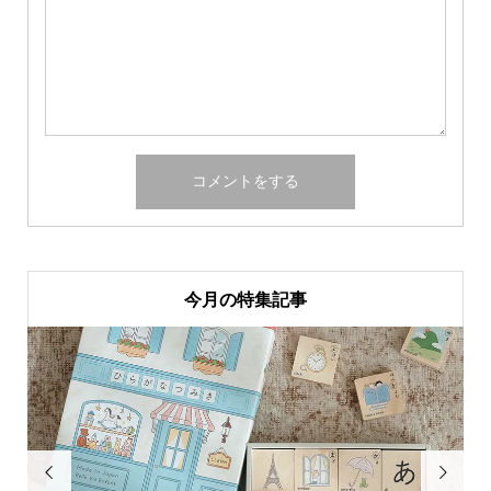
今月の特集記事

