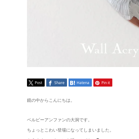
Post
Share
Hatena
Pin it
鏡の中からこんにちは。
ベルビーアンファンの大洞です。
ちょっとこわい登場になってしまいました。