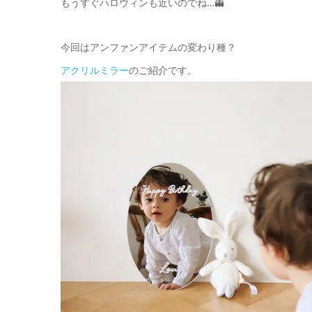
もうすぐハロウィンも近いのでね…👻
今回はアンファンアイテムの変わり種？
アクリルミラー
のご紹介です。