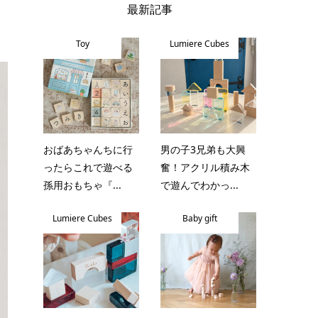
最新記事
Toy
Lumiere Cubes
おばあちゃんちに行
男の子3兄弟も大興
ったらこれで遊べる
奮！アクリル積み木
孫用おもちゃ『...
で遊んでわかっ...
Lumiere Cubes
Baby gift