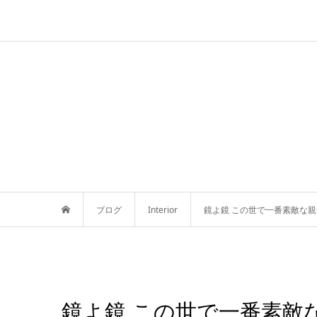
ブログ
Interior
鏡よ鏡 この世で一番素敵な
鏡よ鏡 この世で一番素敵