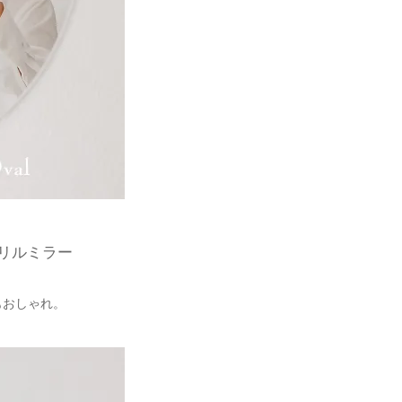
リルミラー
もおしゃれ。