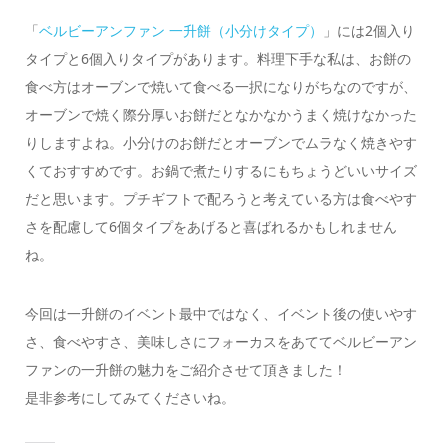
「
ベルビーアンファン 一升餅（小分けタイプ）
」には2個入り
タイプと6個入りタイプがあります。料理下手な私は、お餅の
食べ方はオーブンで焼いて食べる一択になりがちなのですが、
オーブンで焼く際分厚いお餅だとなかなかうまく焼けなかった
りしますよね。小分けのお餅だとオーブンでムラなく焼きやす
くておすすめです。お鍋で煮たりするにもちょうどいいサイズ
だと思います。プチギフトで配ろうと考えている方は食べやす
さを配慮して6個タイプをあげると喜ばれるかもしれません
ね。
今回は一升餅のイベント最中ではなく、イベント後の使いやす
さ、食べやすさ、美味しさにフォーカスをあててベルビーアン
ファンの一升餅の魅力をご紹介させて頂きました！
是非参考にしてみてくださいね。