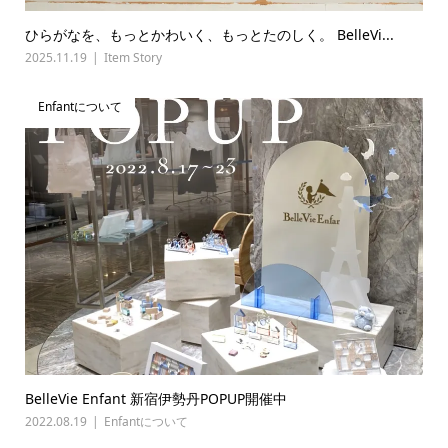
ひらがなを、もっとかわいく、もっとたのしく。 BelleVi...
2025.11.19
Item Story
Enfantについて
BelleVie Enfant 新宿伊勢丹POPUP開催中
2022.08.19
Enfantについて