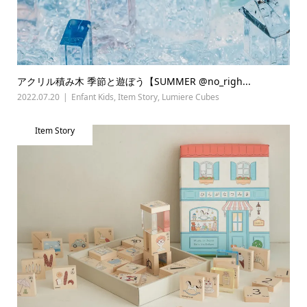
アクリル積み木 季節と遊ぼう【SUMMER @no_righ...
2022.07.20
Enfant Kids
,
Item Story
,
Lumiere Cubes
Item Story