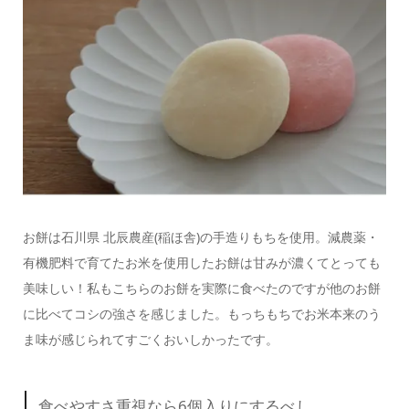
お餅は石川県 北辰農産(稲ほ舎)の手造りもちを使用。減農薬・
有機肥料で育てたお米を使用したお餅は甘みが濃くてとっても
美味しい！私もこちらのお餅を実際に食べたのですが他のお餅
に比べてコシの強さを感じました。もっちもちでお米本来のう
ま味が感じられてすごくおいしかったです。
食べやすさ重視なら6個入りにするべし