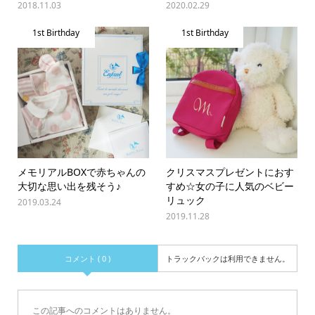
2018.11.03
2020.02.29
1st Birthday
1st Birthday
メモリアルBOXで赤ちゃんの
クリスマスプレゼントにおす
大切な思い出を残そう♪
すめ☆女の子に人気のベビー
リュック
2019.03.24
2019.11.28
コメント ( 0 )
トラックバックは利用できません。
この記事へのコメントはありません。