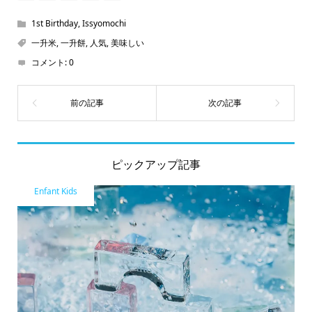
1st Birthday
,
Issyomochi
一升米
,
一升餅
,
人気
,
美味しい
コメント:
0
ピックアップ記事
Enfant Kids