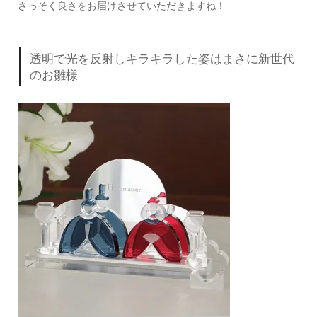
さっそく良さをお届けさせていただきますね！
透明で光を反射しキラキラした姿はまさに新世代
のお雛様