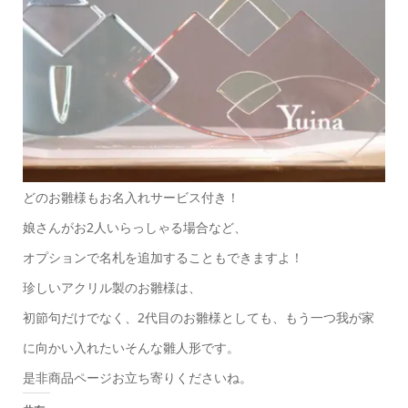
どのお雛様もお名入れサービス付き！
娘さんがお2人いらっしゃる場合など、
オプションで名札を追加することもできますよ！
珍しいアクリル製のお雛様は、
初節句だけでなく、2代目のお雛様としても、もう一つ我が家
に向かい入れたいそんな雛人形です。
是非商品ページお立ち寄りくださいね。