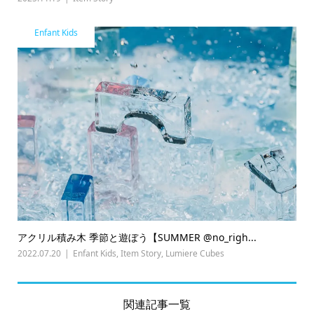
Enfant Kids
アクリル積み木 季節と遊ぼう【SUMMER @no_righ...
2022.07.20
Enfant Kids
,
Item Story
,
Lumiere Cubes
関連記事一覧