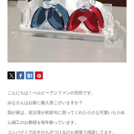
こんにちは！ベルビーアンファンの宮田です。
みなさんはお家に雛人形ございますか？
我が家は、祖父母が初節句に買ってくれた小さな可愛いちりめ
ん細工のお雛様を毎年飾っています。
コンパクトで出すのも片づけるのも簡単で感謝してます。