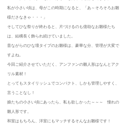
私が小さい頃は、母がこの時期になると、「あ～そろそろお雛
様ださなきゃ・・・」
そしてひな祭りが終わると、片づけるのも億劫なお雛様たち
は、結構長く飾られ続けていました。
昔ながらのひな壇タイプのお雛様は、豪華な分、管理が大変で
すよね。
今回ご紹介させていただく、アンファンの雛人形はなんとアク
リル素材！
とってもスタイリッシュでコンパクト、しかも管理しやすく、
言うことなし！
娘たちの小さい頃にあったら、私も欲しかった～～～ 憧れの
雛人形です。
和室はもちろん、洋室にもマッチするそんなお雛様です！