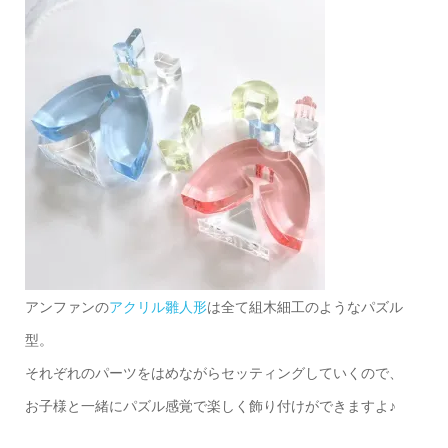
アンファンの
アクリル雛人形
は全て組木細工のようなパズル
型。
それぞれのパーツをはめながらセッティングしていくので、
お子様と一緒にパズル感覚で楽しく飾り付けができますよ♪