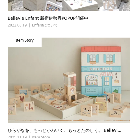
BelleVie Enfant 新宿伊勢丹POPUP開催中
2022.08.19
Enfantについて
Item Story
ひらがなを、もっとかわいく、もっとたのしく。 BelleVi...
2025.11.19
Item Story