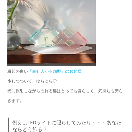
縁起の良い
「幸せ人がる扇型」のお雛様
少しつついて、ゆらゆら♡
光に反射しながら揺れる姿はとっても愛らしく、気持ちも安ら
ぎます。
例えばLEDライトに照らしてみたり・・・あなた
ならどう飾る？