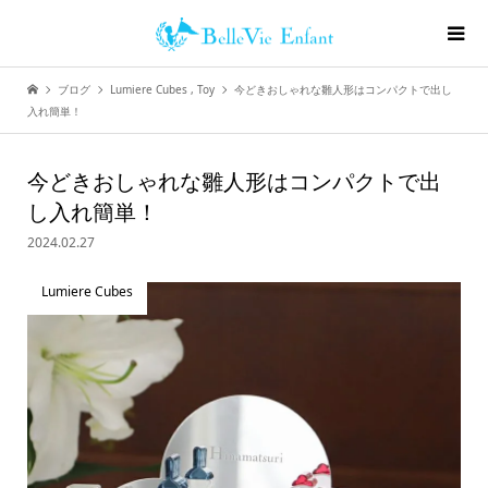
ブログ
Lumiere Cubes
,
Toy
今どきおしゃれな雛人形はコンパクトで出し
入れ簡単！
今どきおしゃれな雛人形はコンパクトで出
し入れ簡単！
2024.02.27
Lumiere Cubes