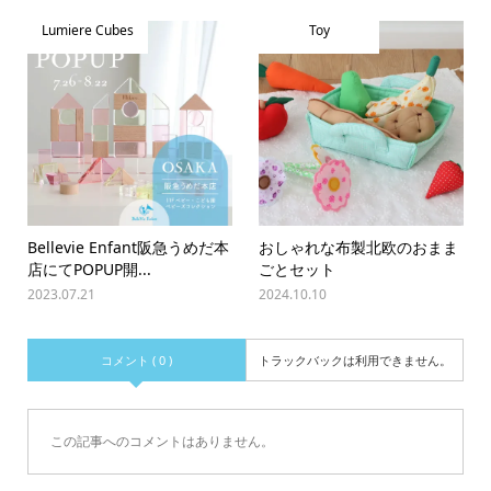
Lumiere Cubes
Toy
Bellevie Enfant阪急うめだ本
おしゃれな布製北欧のおまま
店にてPOPUP開...
ごとセット
2023.07.21
2024.10.10
コメント ( 0 )
トラックバックは利用できません。
この記事へのコメントはありません。