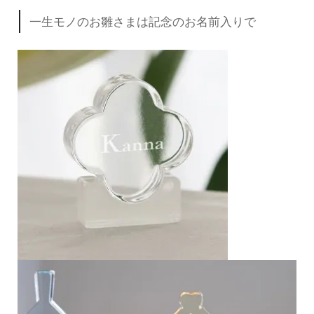
一生モノのお雛さまは記念のお名前入りで