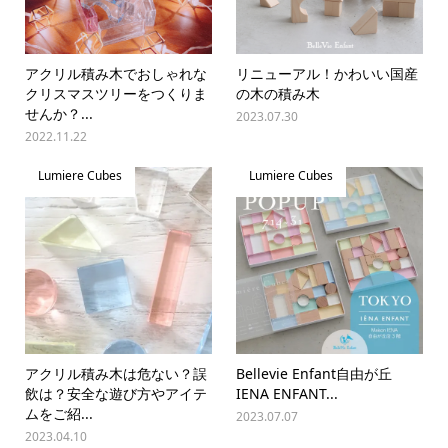
アクリル積み木でおしゃれな
リニューアル！かわいい国産
クリスマスツリーをつくりま
の木の積み木
せんか？...
2023.07.30
2022.11.22
Lumiere Cubes
Lumiere Cubes
アクリル積み木は危ない？誤
Bellevie Enfant自由が丘
飲は？安全な遊び方やアイテ
IENA ENFANT...
ムをご紹...
2023.07.07
2023.04.10