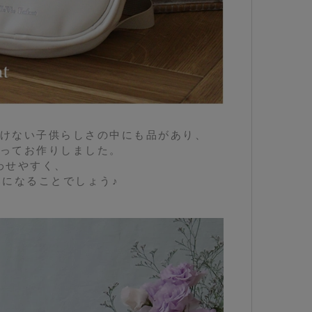
けない子供らしさの中にも品があり、
ってお作りしました。
わせやすく、
になることでしょう♪