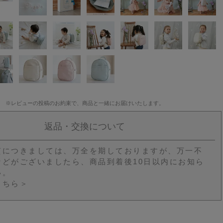
※レビューの投稿のお約束で、商品と一緒にお届けいたします。
返品・交換について
質につきましては、万全を期しておりますが、万一不
などがございましたら、商品到着後10日以内にお知ら
い。
こちら＞