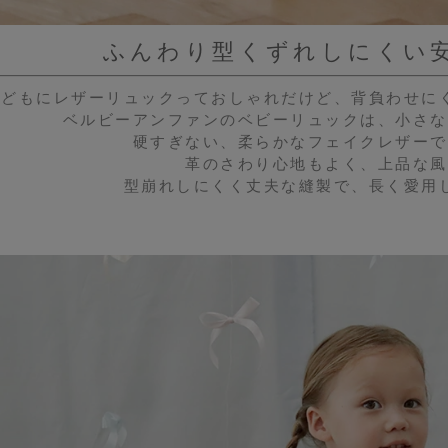
ふんわり型くずれしにくい
子どもにレザーリュックっておしゃれだけど、背負わせに
ベルビーアンファンのベビーリュックは、小さな
硬すぎない、柔らかなフェイクレザーで
革のさわり心地もよく、上品な風
型崩れしにくく丈夫な縫製で、長く愛用