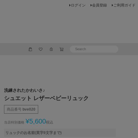
ログイン
会員登録
ご利用ガイド
洗練されたかわいさ♪
シュエット レザーベビーリュック
商品番号
bve020
¥
5,600
税込
当店特別価格
リュックのお名前(英字9文字まで)