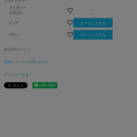
リュックカラー
アイボリー
—
在庫切れ
ピンク
カートに入れる
ブルー
カートに入れる
返品特約について
商品についてのお問い合わせ
レビューを書く