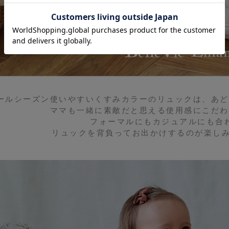
ールシーズン使いやすいくすみカラーのリュックは、あど
ママも一緒に素敵だと思える使用感にこだわ
フォーマルにもカジュアルにも合
リュックを背負ってお出かけするのが楽しみ