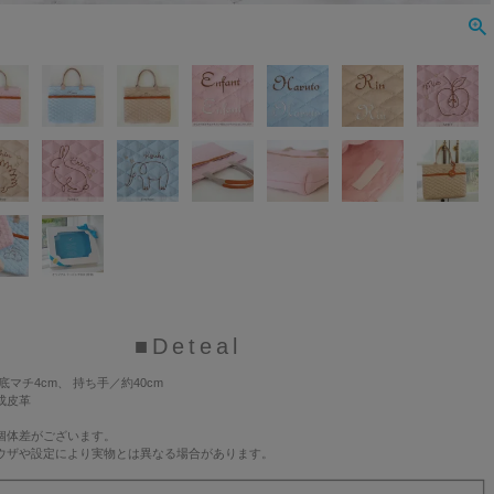
■Deteal
×底マチ4cm、 持ち手／約40cm
成皮革
個体差がございます。
ウザや設定により実物とは異なる場合があります。