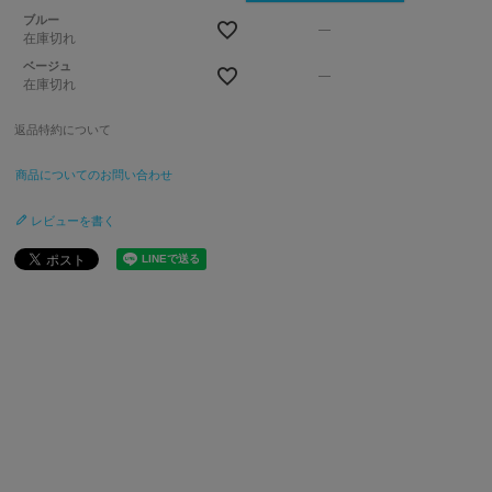
ブルー
—
在庫切れ
ベージュ
—
在庫切れ
返品特約について
商品についてのお問い合わせ
レビューを書く