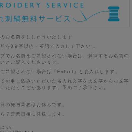
様のお名前をししゅういたします
前を9文字以内・英語で入力して下さい 。
イプでお名前をご希望されない場合は、刺繍するお名前の
ないとご記入くださいませ。
ご希望されない場合は『Enfant』とお入れします。
ってお申し込みいただいた名入れ文字を大文字から小文字
ていただくことがあります。予めご了承下さい。
祝日の発送業務はお休みです。
から７営業日後に発送します。
は
こちら！
ザインの確認は
こちら！