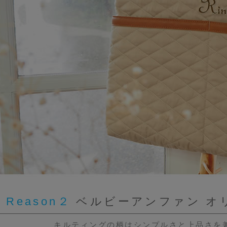
Reason２
ベルビーアンファン オ
キルティングの柄はシンプルさと上品さを