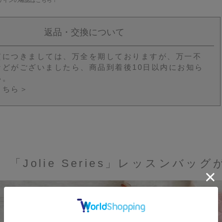
返品・交換について
質につきましては、万全を期しておりますが、万一不
などがございましたら、商品到着後10日以内にお知ら
い。
こちら＞
「Jolie Series」レッスンバ