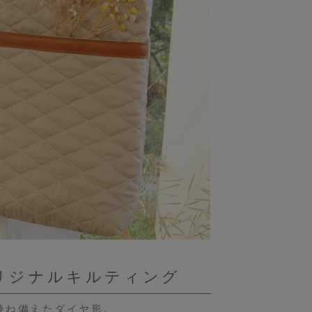
リジナルキルティング
兼ね備えたダイヤ形。