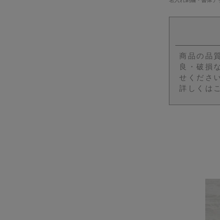
商品の品
良・破損
せくださ
詳しくは