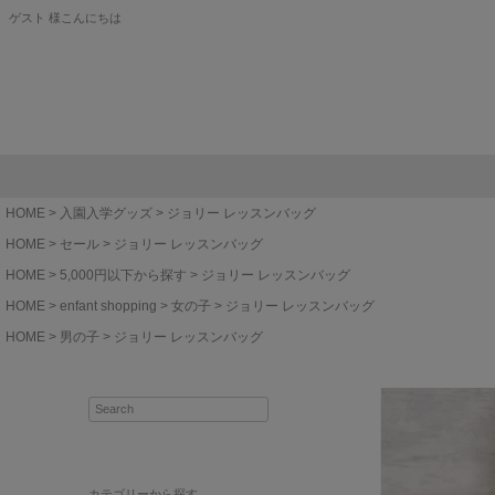
ゲスト 様こんにちは
HOME
入園入学グッズ
ジョリー レッスンバッグ
HOME
セール
ジョリー レッスンバッグ
HOME
5,000円以下から探す
ジョリー レッスンバッグ
HOME
enfant shopping
女の子
ジョリー レッスンバッグ
HOME
男の子
ジョリー レッスンバッグ
カテゴリーから探す