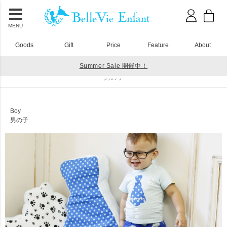
MENU
Goods
Gift
Price
Feature
About
Summer Sale 開催中！
HOME
男の子
男の子
Boy
男の子