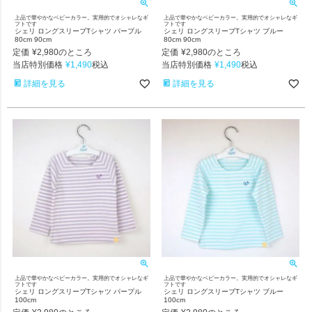
上品で華やかなベビーカラー。実用的でオシャレなギ
上品で華やかなベビーカラー。実用的でオシャレなギ
フトです
フトです
シェリ ロングスリーブTシャツ パープル
シェリ ロングスリーブTシャツ ブルー
80cm 90cm
80cm 90cm
定価
¥
2,980
定価
¥
2,980
のところ
のところ
当店特別価格
¥
1,490
当店特別価格
¥
1,490
税込
税込
詳細を見る
詳細を見る
上品で華やかなベビーカラー。実用的でオシャレなギ
上品で華やかなベビーカラー。実用的でオシャレなギ
フトです
フトです
シェリ ロングスリーブTシャツ パープル
シェリ ロングスリーブTシャツ ブルー
100cm
100cm