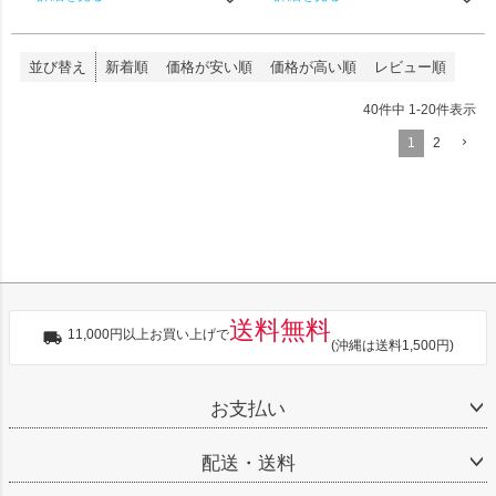
並び替え
新着順
価格が安い順
価格が高い順
レビュー順
40
件中
1
-
20
件表示
1
2
送料無料
11,000円以上お買い上げで
(沖縄は送料1,500円)
お支払い
配送・送料