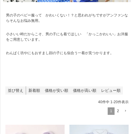
男の子のベビー服って かわいくない！？と思われがちですがアンファンな
らそんなお悩み無用。
小さいい時だからこそ、男の子にも着てほしい 「かっこかわいい」お洋服
をご用意しています。
わんぱく坊やにもおすまし顔の子にも似合う一着が見つかります。
並び替え
新着順
価格が安い順
価格が高い順
レビュー順
40
件中
1
-
20
件表示
1
2