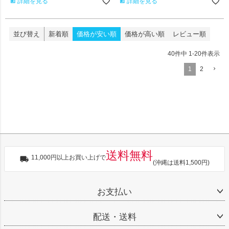
詳細を見る
詳細を見る
並び替え
新着順
価格が安い順
価格が高い順
レビュー順
40
件中
1
-
20
件表示
1
2
送料無料
11,000円以上お買い上げで
(沖縄は送料1,500円)
お支払い
配送・送料