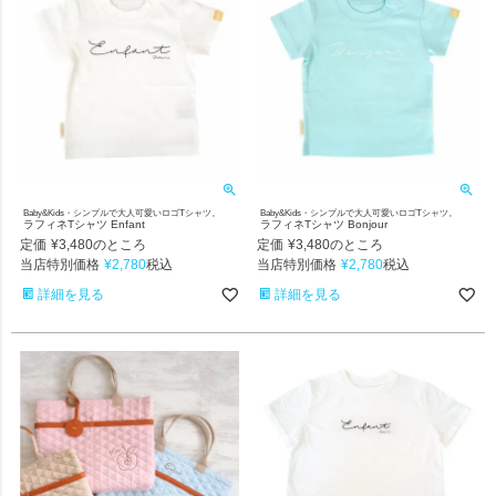
Baby&Kids・シンプルで大人可愛いロゴTシャツ。
Baby&Kids・シンプルで大人可愛いロゴTシャツ。
ラフィネTシャツ Enfant
ラフィネTシャツ Bonjour
定価
¥
3,480
定価
¥
3,480
のところ
のところ
当店特別価格
¥
2,780
当店特別価格
¥
2,780
税込
税込
詳細を見る
詳細を見る