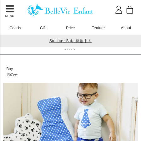
MENU
Goods
Gift
Price
Feature
About
Summer Sale 開催中！
HOME
男の子
男の子
Boy
男の子