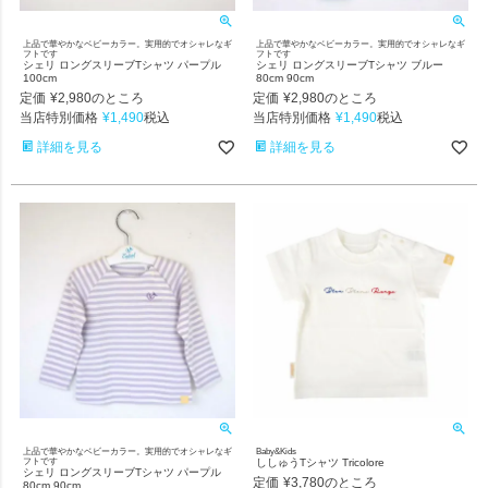
上品で華やかなベビーカラー。実用的でオシャレなギ
上品で華やかなベビーカラー。実用的でオシャレなギ
フトです
フトです
シェリ ロングスリーブTシャツ パープル
シェリ ロングスリーブTシャツ ブルー
100cm
80cm 90cm
定価
¥
2,980
定価
¥
2,980
のところ
のところ
当店特別価格
¥
1,490
当店特別価格
¥
1,490
税込
税込
詳細を見る
詳細を見る
上品で華やかなベビーカラー。実用的でオシャレなギ
Baby&Kids
フトです
ししゅうTシャツ Tricolore
シェリ ロングスリーブTシャツ パープル
定価
¥
3,780
のところ
80cm 90cm