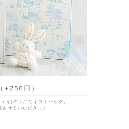
+250円）
ド・ジュイ)の上品なギフトバッグ。
梱させていただきます