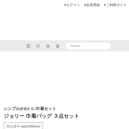
ログイン
会員登録
ご利用ガイド
シンプルかわいい巾着セット
ジョリー 巾着バッグ ３点セット
商品番号
wear084set