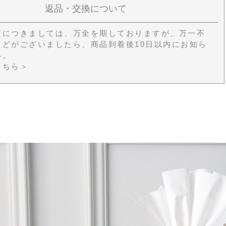
返品・交換について
質につきましては、万全を期しておりますが、万一不
などがございましたら、商品到着後10日以内にお知ら
い。
こちら＞