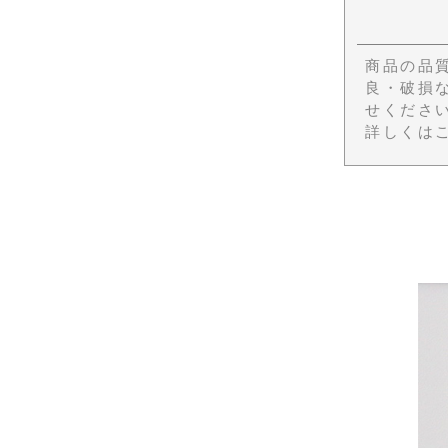
商品の品
良・破損
せくださ
詳しくは