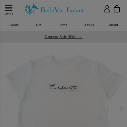
MENU
Goods
Gift
Price
Feature
About
Summer Sale 開催中！
HOME
Tシャツ
ラフィネTシャツ Maman