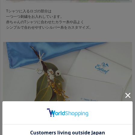
Tシャツに入るロゴの部分は
一つ一つ刺繍をお入れしています。
赤ちゃんのTシャツに合わせたカラー糸や品よく
シンプルで合わせやすいシルバー糸をカスタマイズ。