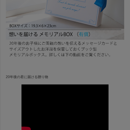
20年後の君に届ける贈り物