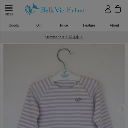
MENU
Goods
Gift
Price
Feature
About
Summer Sale 開催中！
HOME
Tシャツ
シェリ ロングスリーブTシャツ パープル 80cm 90cm