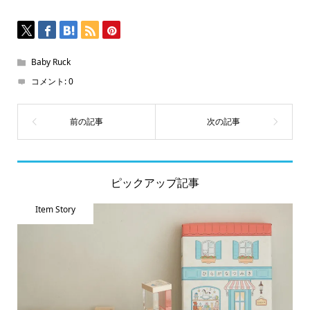
開
き
ま
す)
Baby Ruck
コメント:
0
ピックアップ記事
Item Story