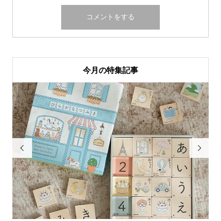
今月の特集記事

