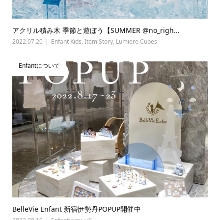
アクリル積み木 季節と遊ぼう【SUMMER @no_righ...
2022.07.20
Enfant Kids
,
Item Story
,
Lumiere Cubes
Enfantについて
BelleVie Enfant 新宿伊勢丹POPUP開催中