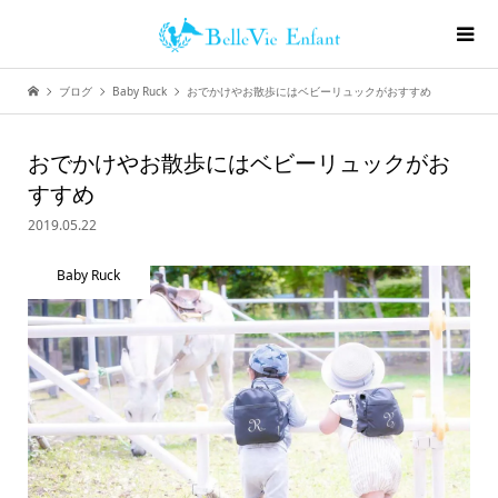
ブログ
Baby Ruck
おでかけやお散歩にはベビーリュックがおすすめ
おでかけやお散歩にはベビーリュックがお
すすめ
2019.05.22
Baby Ruck