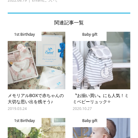
2022.08.19
Enfantについて
関連記事一覧
1st Birthday
Baby gift
メモリアルBOXで赤ちゃんの
〝お揃い買い〟にも人気！ミ
大切な思い出を残そう♪
ミベビーリュック✧
2019.03.24
2020.10.27
1st Birthday
Baby gift