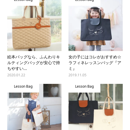
絵本バッグなら、ふんわりキ
女の子にはコレがおすすめ☆
ルティングバッグが安心で持
ラフィネレッスンバッグ『ア
ちやすい...
ミ』
2020.01.22
2019.11.05
Lesson Bag
Lesson Bag