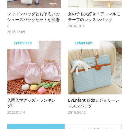
レッスンバッグとおそろいの
女の子も大好き！アニマルモ
シューズバッグセットが登場
チーフのレッスンバッグ
♪
2018.10.31
2018.12.09
Enfant Kids
Enfant Kids
入園入学グッズ・ランキン
BVEnfant Kids☆ジョリーレ
グ!!
ッスンバッグ
2022.01.14
2019.04.12