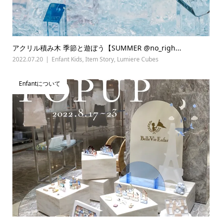
アクリル積み木 季節と遊ぼう【SUMMER @no_righ...
2022.07.20
Enfant Kids
,
Item Story
,
Lumiere Cubes
Enfantについて