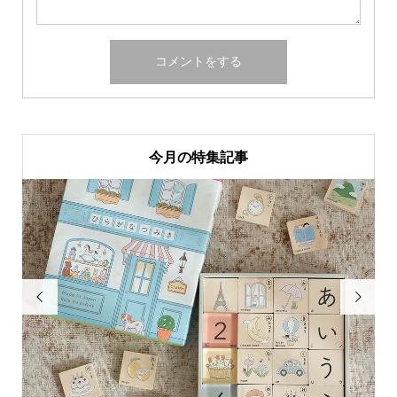
今月の特集記事

