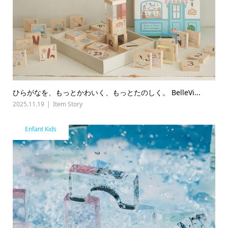
ひらがなを、もっとかわいく、もっとたのしく。 BelleVi...
2025.11.19
Item Story
Enfant Kids