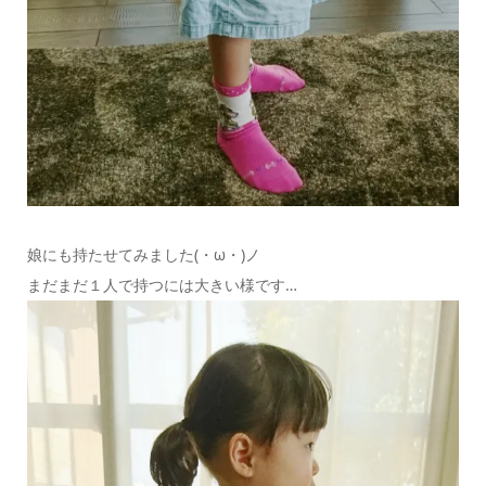
娘にも持たせてみました(・ω・)ノ
まだまだ１人で持つには大きい様です…