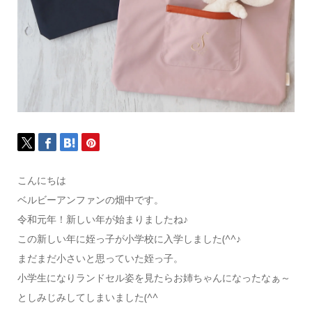
こんにちは
ベルビーアンファンの畑中です。
令和元年！新しい年が始まりましたね♪
この新しい年に姪っ子が小学校に入学しました(^^♪
まだまだ小さいと思っていた姪っ子。
小学生になりランドセル姿を見たらお姉ちゃんになったなぁ～
としみじみしてしまいました(^^ゞ