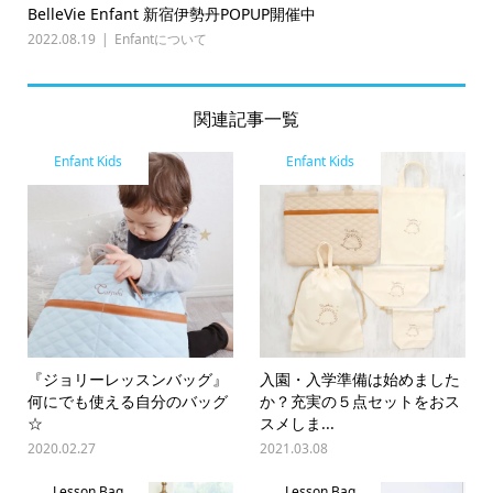
BelleVie Enfant 新宿伊勢丹POPUP開催中
2022.08.19
Enfantについて
関連記事一覧
Enfant Kids
Enfant Kids
『ジョリーレッスンバッグ』
入園・入学準備は始めました
何にでも使える自分のバッグ
か？充実の５点セットをおス
☆
スメしま...
2020.02.27
2021.03.08
Lesson Bag
Lesson Bag