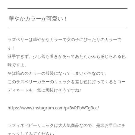
華やかカラーが可愛い！
ラズベリーは華やかなカラーで女の子にぴったりのカラーで
す！
派手すぎず、少し落ち着きがあってあたたかみも感じられる色
味ですよ。
冬は暗めのカラーの服装になってしまいがちなので、
このラズベリーカラーのリュックを差し色に持ってくるとコー
ディネートも一気に垢抜けそうですね♪
https://www.instagram.com/p/BvRPbWTg3cc/
ラフィネベビーリュックは大人気商品なので、是非お早目にチ
ェックしてみてください！