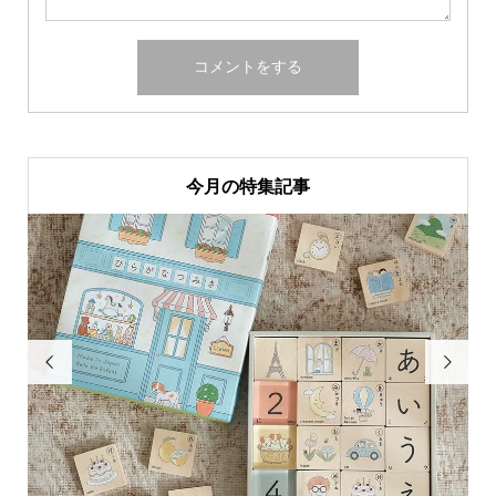
今月の特集記事

