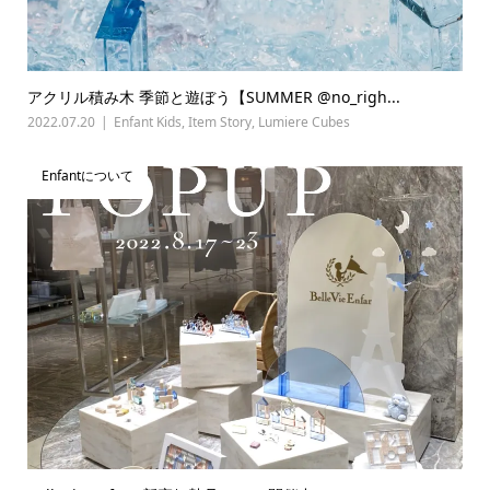
アクリル積み木 季節と遊ぼう【SUMMER @no_righ...
2022.07.20
Enfant Kids
,
Item Story
,
Lumiere Cubes
Enfantについて