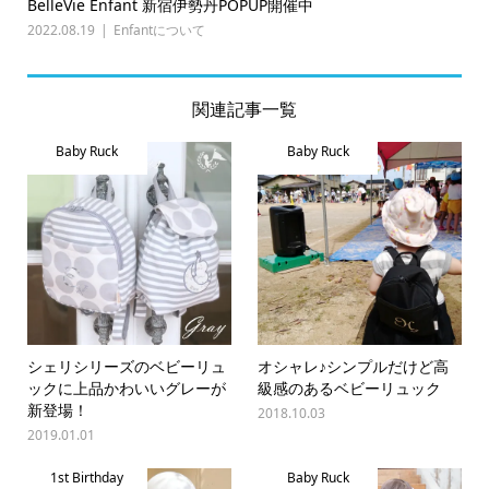
BelleVie Enfant 新宿伊勢丹POPUP開催中
2022.08.19
Enfantについて
関連記事一覧
Baby Ruck
Baby Ruck
シェリシリーズのベビーリュ
オシャレ♪シンプルだけど高
ックに上品かわいいグレーが
級感のあるベビーリュック
新登場！
2018.10.03
2019.01.01
1st Birthday
Baby Ruck