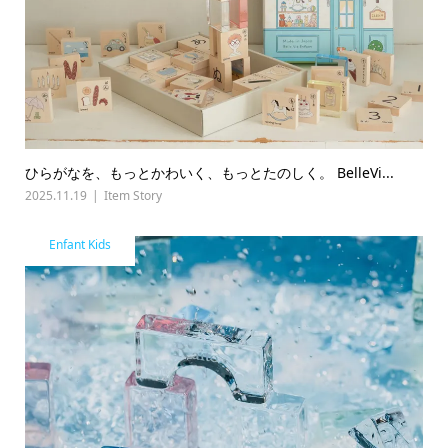
ひらがなを、もっとかわいく、もっとたのしく。 BelleVi...
2025.11.19
Item Story
Enfant Kids