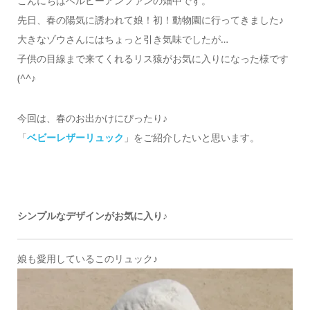
こんにちはベルビーアンファンの畑中です。
先日、春の陽気に誘われて娘！初！動物園に行ってきました♪
大きなゾウさんにはちょっと引き気味でしたが…
子供の目線まで来てくれるリス猿がお気に入りになった様です
(^^♪
今回は、春のお出かけにぴったり♪
「
ベビーレザーリュック
」をご紹介したいと思います。
シンプルなデザインがお気に入り♪
娘も愛用しているこのリュック♪