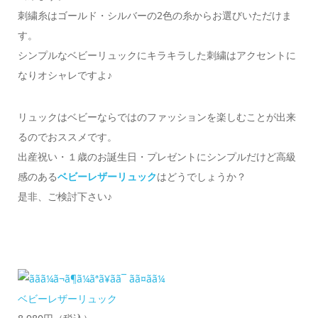
刺繍糸はゴールド・シルバーの2色の糸からお選びいただけま
す。
シンプルなベビーリュックにキラキラした刺繍はアクセントに
なりオシャレですよ♪
リュックはベビーならではのファッションを楽しむことが出来
るのでおススメです。
出産祝い・１歳のお誕生日・プレゼントにシンプルだけど高級
感のある
ベビーレザーリュック
はどうでしょうか？
是非、ご検討下さい♪
ベビーレザーリュック