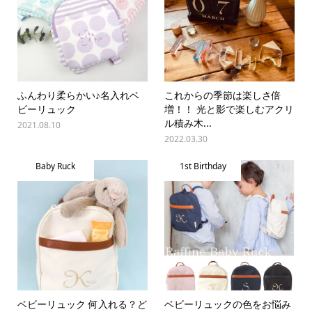
ふんわり柔らかい♪名入れベ
これからの季節は楽しさ倍
ビーリュック
増！！ 光と影で楽しむアクリ
ル積み木...
2021.08.10
2022.03.30
Baby Ruck
1st Birthday
ベビーリュック 何入れる？ど
ベビーリュックの色をお悩み