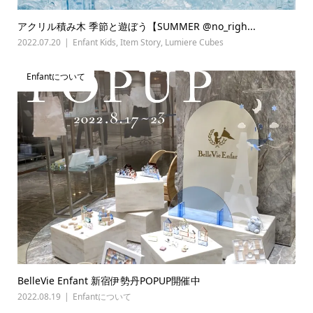
アクリル積み木 季節と遊ぼう【SUMMER @no_righ...
2022.07.20
Enfant Kids
,
Item Story
,
Lumiere Cubes
Enfantについて
BelleVie Enfant 新宿伊勢丹POPUP開催中
2022.08.19
Enfantについて