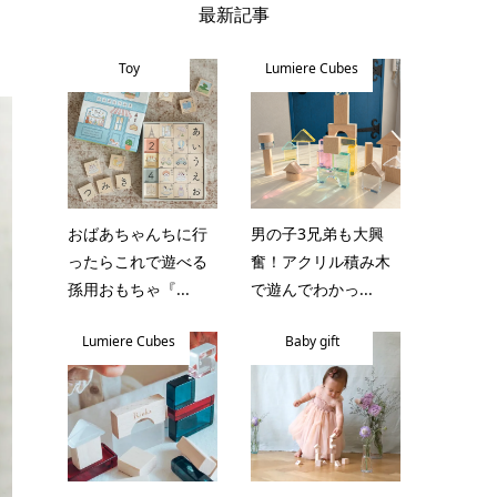
最新記事
Toy
Lumiere Cubes
おばあちゃんちに行
男の子3兄弟も大興
ったらこれで遊べる
奮！アクリル積み木
孫用おもちゃ『...
で遊んでわかっ...
Lumiere Cubes
Baby gift