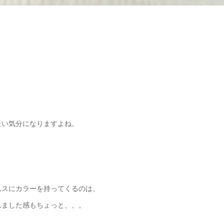
たい気分になりますよね。
ムスにカラーを持ってくるのは、
れました感もちょっと、、。