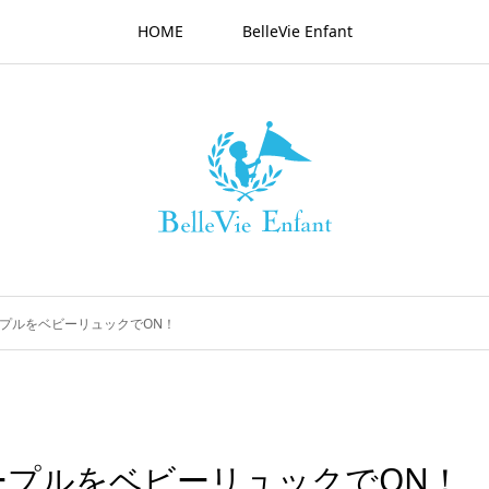
HOME
BelleVie Enfant
プルをベビーリュックでON！
ープルをベビーリュックでON！