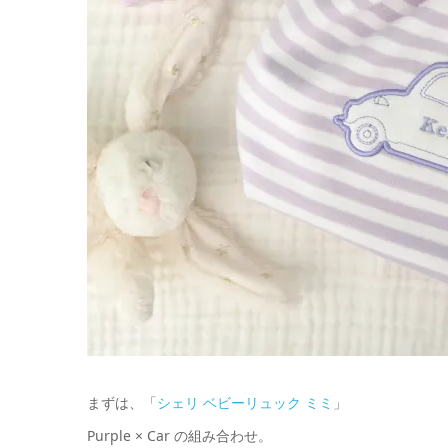
まずは、「
シェリ ベビーリュック ミミ
」
Purple × Car の組み合わせ。