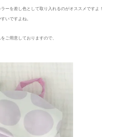
カラーを差し色として取り入れるのがオススメですよ！
やすいですよね。
ムをご用意しておりますので、