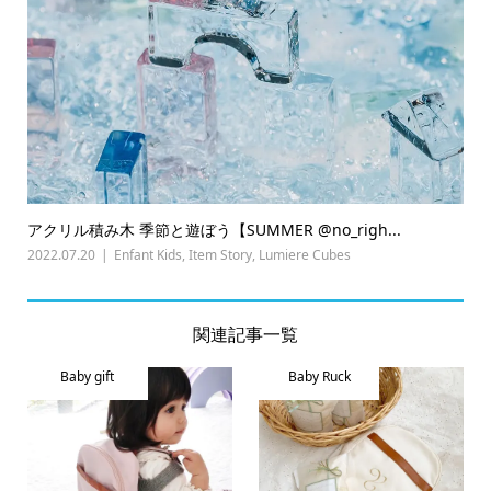
アクリル積み木 季節と遊ぼう【SUMMER @no_righ...
2022.07.20
Enfant Kids
,
Item Story
,
Lumiere Cubes
関連記事一覧
Baby gift
Baby Ruck