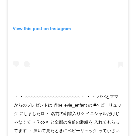
View this post on Instagram
・ ・ ⌢⌢⌢⌢⌢⌢⌢⌢⌢⌢⌢⌢⌢⌢⌢⌢⌢⌢⌢⌢ ・ ・ ・ パパとママ
からのプレゼントは @bellevie_enfant の #ベビーリュッ
ク にしました❁ ・ 名前の刺繍入り✧ イニシャルだけじ
ゃなくて 〃Rico〃 と全部の名前の刺繍を 入れてもらっ
てます ・ 届いて見たときにベビーリュック って小さい