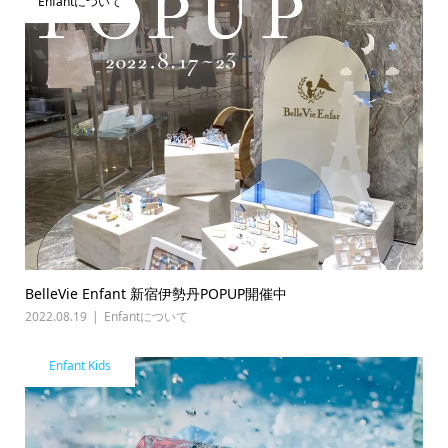
Enfantについて
BelleVie Enfant 新宿伊勢丹POPUP開催中
2022.08.19
Enfantについて
Enfant Kids