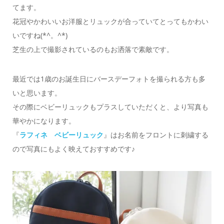
てます。
花冠やかわいいお洋服とリュックが合っていてとってもかわい
いですね(*^。^*)
芝生の上で撮影されているのもお洒落で素敵です。
最近では1歳のお誕生日にバースデーフォトを撮られる方も多
いと思います。
その際にベビーリュックもプラスしていただくと、より写真も
華やかになります。
『
ラフィネ ベビーリュック
』はお名前をフロントに刺繍する
ので写真にもよく映えておすすめです♪