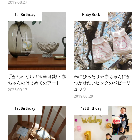
2019.08.27
1st Birthday
Baby Ruck
手が汚れない！簡単可愛い 赤
春にぴったり☆赤ちゃんにか
ちゃんのはじめてのアート
つがせたいピンクのベビーリ
ュック
2025.09.17
2019.03.29
1st Birthday
1st Birthday