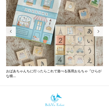


おばあちゃんちに行ったらこれで遊べる孫用おもちゃ『ひらが
男
な積...