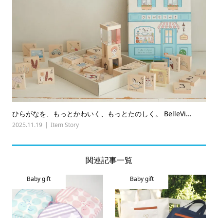
ひらがなを、もっとかわいく、もっとたのしく。 BelleVi...
2025.11.19
Item Story
関連記事一覧
Baby gift
Baby gift