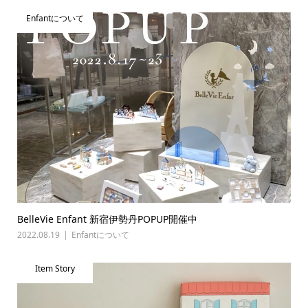
Enfantについて
BelleVie Enfant 新宿伊勢丹POPUP開催中
2022.08.19
Enfantについて
Item Story