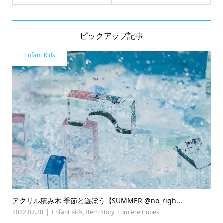
ピックアップ記事
Enfant Kids
アクリル積み木 季節と遊ぼう【SUMMER @no_righ...
2022.07.20
Enfant Kids
,
Item Story
,
Lumiere Cubes