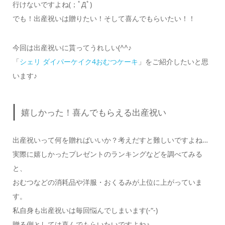
行けないですよね(；ﾟДﾟ)
でも！出産祝いは贈りたい！そして喜んでもらいたい！！
今回は出産祝いに貰ってうれしい(^^♪
「
シェリ ダイパーケイク4おむつケーキ
」をご紹介したいと思
います♪
嬉しかった！喜んでもらえる出産祝い
出産祝いって何を贈ればいいか？考えだすと難しいですよね…
実際に嬉しかったプレゼントのランキングなどを調べてみる
と、
おむつなどの消耗品や洋服・おくるみが上位に上がっていま
す。
私自身も出産祝いは毎回悩んでしまいます(-“-)
贈る側としては喜んでもらいたいですよね♪