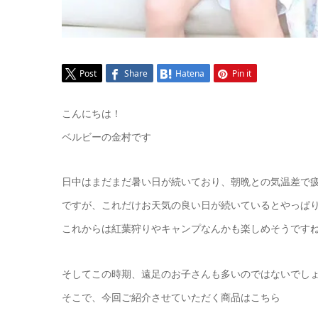
Post
Share
Hatena
Pin it
こんにちは！
ベルビーの金村です
日中はまだまだ暑い日が続いており、朝晩との気温差で疲れ
ですが、これだけお天気の良い日が続いているとやっぱ
これからは紅葉狩りやキャンプなんかも楽しめそうですね(
そしてこの時期、遠足のお子さんも多いのではないでし
そこで、今回ご紹介させていただく商品はこちら