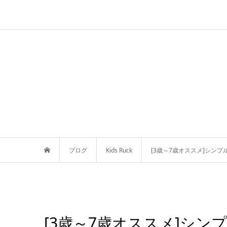
ブログ
Kids Ruck
[3歳～7歳オススメ]シン
[3歳～7歳オススメ]シ