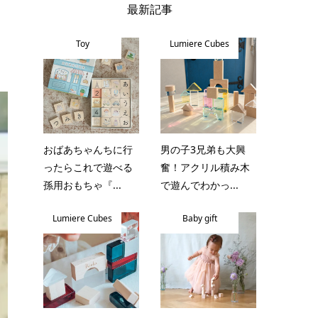
最新記事
Toy
Lumiere Cubes
おばあちゃんちに行
男の子3兄弟も大興
ったらこれで遊べる
奮！アクリル積み木
孫用おもちゃ『...
で遊んでわかっ...
Lumiere Cubes
Baby gift