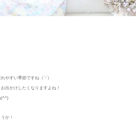
やすい季節ですね（´-`）
りお出かけしたくなりますよね！
^^)
ょうか！