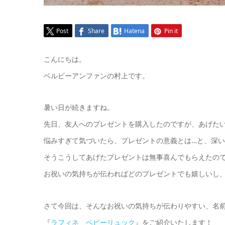
Post
Share
Hatena
Pin it
こんにちは。
ベルビーアンファンの村上です。
暑い日が続きますね。
先日、友人へのプレゼントを購入したのですが、あげた
悩みすぎて気づいたら、プレゼントの意義とは…と、深いと
そうこうしてあげたプレゼントは無事喜んでもらえたの
お祝いの気持ちが伝わればどのプレゼントでも嬉しいし、喜
さて今回は、そんなお祝いの気持ちが伝わりやすい、名
『
ラフィネ ベビーリュック
』をご紹介いたします！