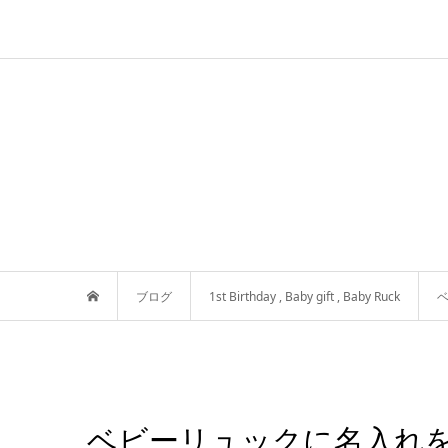
ブログ
1st Birthday
,
Baby gift
,
Baby Ruck
ベビーリュックに名入れを