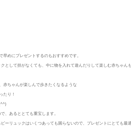
で早めにプレゼントするのもおすすめです。
ックとして担がなくても、中に物を入れて遊んだりして楽しむ赤ちゃん
、赤ちゃんが楽しんで歩きたくなるような
ったり！
^)
ので、あるととても重宝します。
ベビーリュックはいくつあっても困らないので、プレゼントにとても最