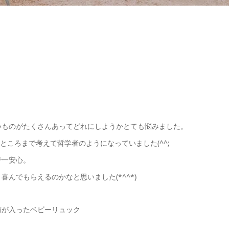
いものがたくさんあってどれにしようかとても悩みました。
ころまで考えて哲学者のようになっていました(^^;
で一安心。
んでもらえるのかなと思いました(*^^*)
前が入ったベビーリュック