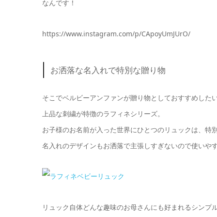
なんです！
https://www.instagram.com/p/CApoyUmJUrO/
お洒落な名入れで特別な贈り物
そこでベルビーアンファンが贈り物としておすすめした
上品な刺繍が特徴のラフィネシリーズ。
お子様のお名前が入った世界にひとつのリュックは、特
名入れのデザインもお洒落で主張しすぎないので使いや
リュック自体どんな趣味のお母さんにも好まれるシンプ