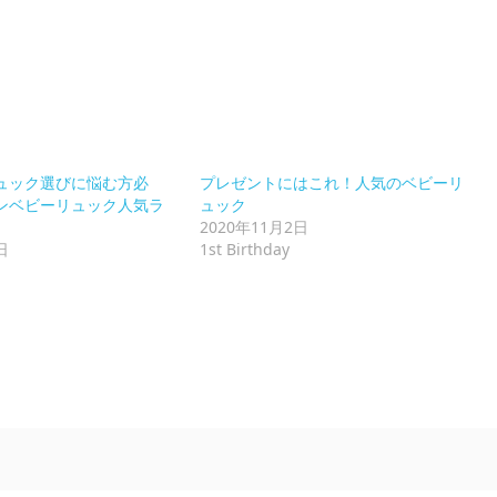
ュック選びに悩む方必
プレゼントにはこれ！人気のベビーリ
ンベビーリュック人気ラ
ュック
2020年11月2日
日
1st Birthday