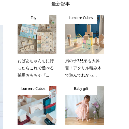
最新記事
Toy
Lumiere Cubes
おばあちゃんちに行
男の子3兄弟も大興
ったらこれで遊べる
奮！アクリル積み木
孫用おもちゃ『...
で遊んでわかっ...
Lumiere Cubes
Baby gift