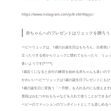
https://www.instagram.com/p/B-zMrR6pjic/
赤ちゃんへのプレゼントはリュックを贈ろう
ベビーリュックは、1歳のお誕生日はもちろん、出産祝い
立ったりする前からリュックに慣れてもらったり、リュ
多いようです(*^^*)
1歳近くになると歩行の練習を始める赤ちゃんも多いので
かわいいベビーリュックは1歳の誕生日プレゼントにもぴ
1歳の誕生日に背負う「一升餅」を入れるのにも使えます(^
普段はおむつやおもちゃなどを入れて使うことができる
ベビーのファッションのワンポイントとしても楽しめる