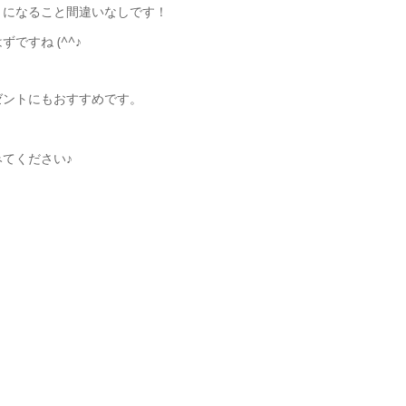
トになること間違いなしです！
すね (^^♪
ゼントにもおすすめです。
てください♪