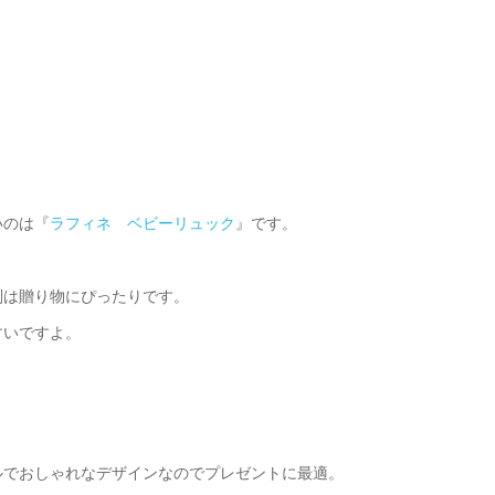
いのは『
ラフィネ ベビーリュック
』です。
別は贈り物にぴったりです。
すいですよ。
ルでおしゃれなデザインなのでプレゼントに最適。