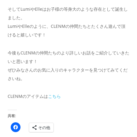
そしてLumiやElleはお子様の等身大のような存在として誕生し
ました。
LumiやElleのように、CLENMの仲間たちとたくさん遊んで頂
けると嬉しいです！
今後もCLENMの仲間たちのより詳しいお話をご紹介していきた
いと思います！
ぜひみなさんのお気に入りのキャラクターを見つけてみてくだ
さいね。
CLENMのアイテムは
こちら
共有:
Facebook
その他
で
共