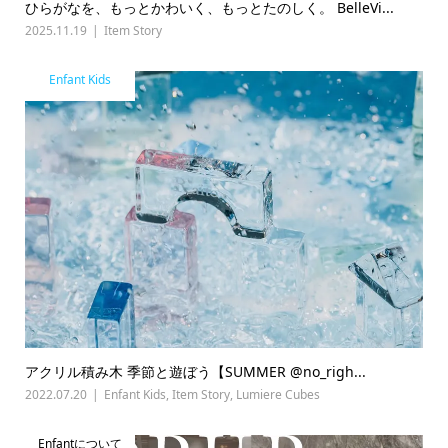
ひらがなを、もっとかわいく、もっとたのしく。 BelleVi...
2025.11.19
Item Story
Enfant Kids
アクリル積み木 季節と遊ぼう【SUMMER @no_righ...
2022.07.20
Enfant Kids
,
Item Story
,
Lumiere Cubes
Enfantについて