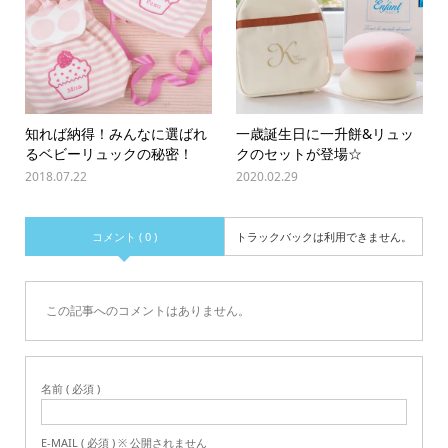
知れば納得！みんなに選ばれ
一歳誕生日に一升餅&リュッ
るベビーリュックの秘密！
クのセットが登場☆
2018.07.22
2020.02.29
コメント ( 0 )
トラックバックは利用できません。
この記事へのコメントはありません。
名前 ( 必須 )
E-MAIL ( 必須 ) ※ 公開されません