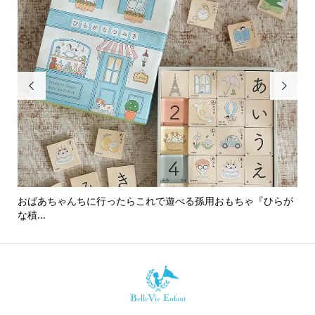


おばあちゃんちに行ったらこれで遊べる孫用おもちゃ『ひらが
男
な積...