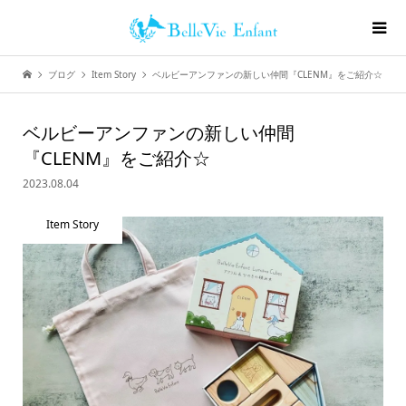
ブログ
Item Story
ベルビーアンファンの新しい仲間『CLENM』をご紹介☆
ベルビーアンファンの新しい仲間
『CLENM』をご紹介☆
2023.08.04
Item Story