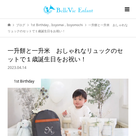
ブログ
1st Birthday
,
Issyomai
,
Issyomochi
一升餅と一升米 おしゃれな
リュックのセットで１歳誕生日をお祝い！
一升餅と一升米 おしゃれなリュックのセ
ットで１歳誕生日をお祝い！
2023.04.14
1st Birthday