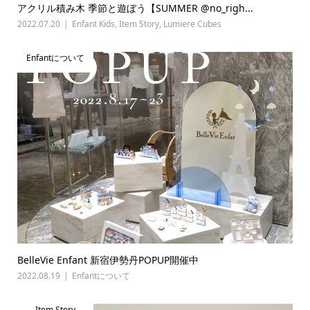
アクリル積み木 季節と遊ぼう【SUMMER @no_righ...
2022.07.20
Enfant Kids
,
Item Story
,
Lumiere Cubes
Enfantについて
BelleVie Enfant 新宿伊勢丹POPUP開催中
2022.08.19
Enfantについて
Item Story