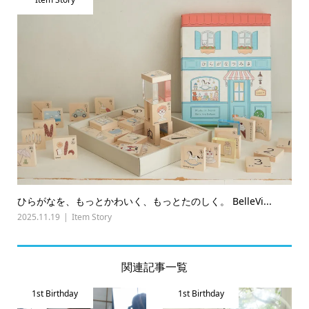
ひらがなを、もっとかわいく、もっとたのしく。 BelleVi...
2025.11.19
Item Story
関連記事一覧
1st Birthday
1st Birthday