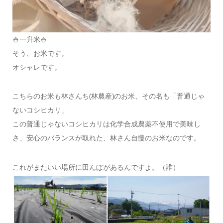
🍚一升米🍚
そう、お米です。
オシャレです。
こちらのお米も林さんち(林農産)のお米、その名も「普通じゃ
ないコシヒカリ」
この普通じゃないコシヒカリは化学合成農薬不使用で美味し
さ、安心のバランスが取れた、林さん自慢のお米なのです。
これがまたいい場所に田んぼがあるんですよ。（誰）