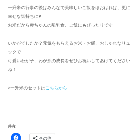
一升米の行事の後はみんなで美味しいご飯をほおばれば、更に
幸せな気持ちに♥
お米だから赤ちゃんの離乳食、ご飯にもぴったりです！
いかがでしたか？元気をもらえるお米・お餅、おしゃれなリュ
ックで
可愛いわが子、わが孫の成長をぜひお祝いしてあげてください
ね！
>一升米のセットは
こちらから
共有:
Facebook
その他