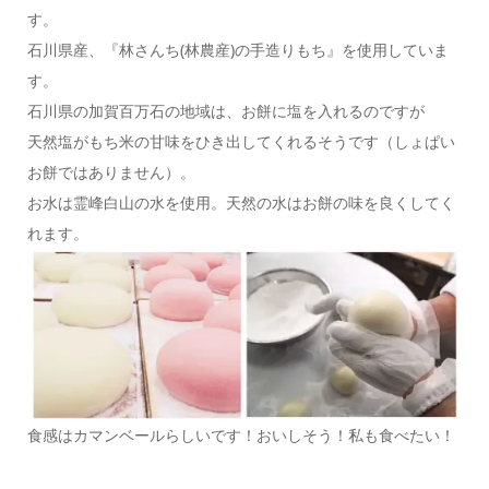
す。
石川県産、『林さんち(林農産)の手造りもち』を使用していま
す。
石川県の加賀百万石の地域は、お餅に塩を入れるのですが
天然塩がもち米の甘味をひき出してくれるそうです（しょぱい
お餅ではありません）。
お水は霊峰白山の水を使用。天然の水はお餅の味を良くしてく
れます。
食感はカマンベールらしいです！おいしそう！私も食べたい！