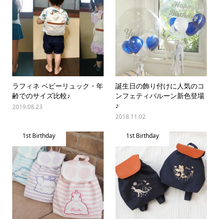
ラフィネ ベビーリュック・年
誕生日の飾り付けに人気のコ
齢でのサイズ比較♪
ンフェティバルーン新色登場
♪
2019.08.23
2018.11.02
1st Birthday
1st Birthday