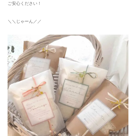
ご安心ください！
＼＼じゃーん／／