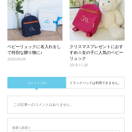
ベビーリュックに名入れをし
クリスマスプレゼントにおす
て特別な贈り物に♪
すめ☆女の子に人気のベビー
リュック
2020.09.04
2019.11.28
コメント ( 0 )
トラックバックは利用できません。
この記事へのコメントはありません。
名前 ( 必須 )