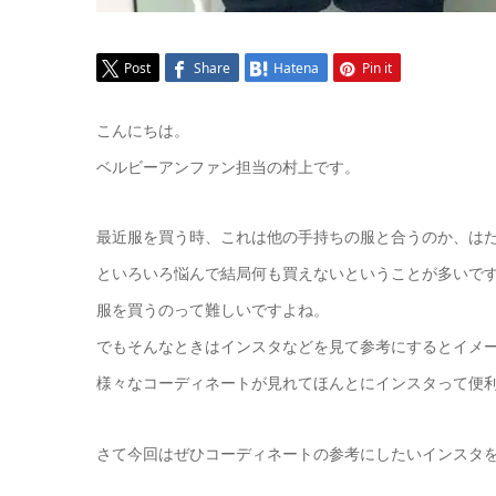
Post
Share
Hatena
Pin it
こんにちは。
ベルビーアンファン担当の村上です。
最近服を買う時、これは他の手持ちの服と合うのか、は
といろいろ悩んで結局何も買えないということが多いです(>
服を買うのって難しいですよね。
でもそんなときはインスタなどを見て参考にするとイメ
様々なコーディネートが見れてほんとにインスタって便利です
さて今回はぜひコーディネートの参考にしたいインスタ