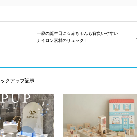
一歳の誕生日に☆赤ちゃんも背負いやすい
ナイロン素材のリュック！
ピックアップ記事