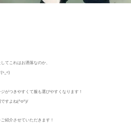
たしてこれはお洒落なのか、
_<)
ージがつきやすくて服も選びやすくなります！
よね(^o^)/
をご紹介させていただきます！