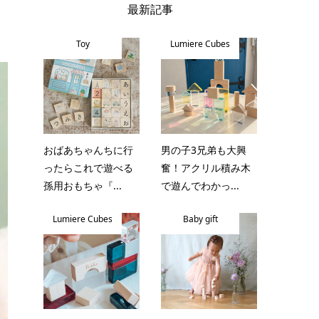
最新記事
Toy
Lumiere Cubes
おばあちゃんちに行
男の子3兄弟も大興
ったらこれで遊べる
奮！アクリル積み木
孫用おもちゃ『...
で遊んでわかっ...
Lumiere Cubes
Baby gift