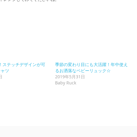
！ステッチデザインが可
季節の変わり目にも大活躍！年中使え
シャツ
るお洒落なベビーリュック☆
日
2019年5月31日
Baby Ruck