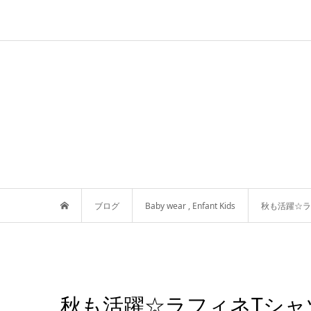
ブログ
Baby wear
,
Enfant Kids
秋も活躍☆ラ
秋も活躍☆ラフィネTシャ