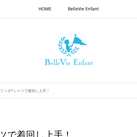
HOME
BelleVie Enfant
フィネTシャツで着回し上手！
ツで着回し上手！