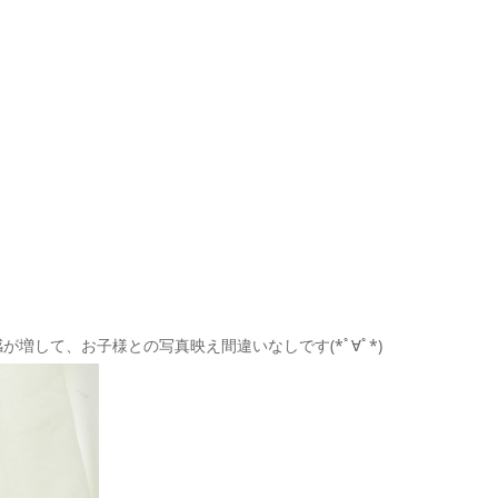
増して、お子様との写真映え間違いなしです(*ﾟ∀ﾟ*)