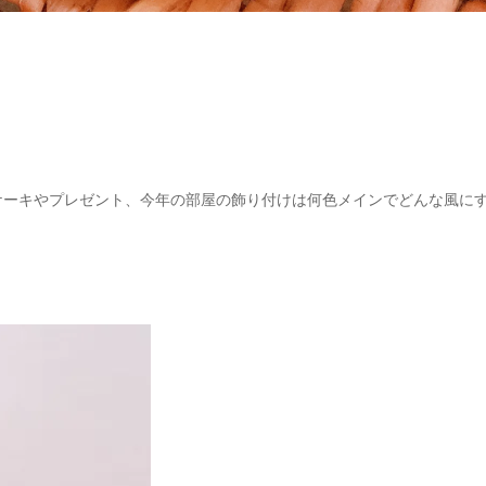
ケーキやプレゼント、今年の部屋の飾り付けは何色メインでどんな風に