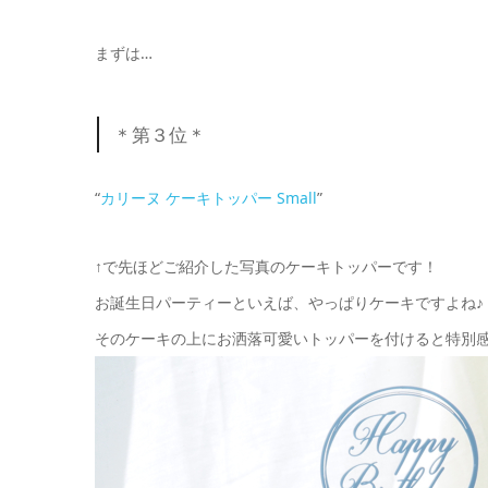
まずは…
＊第３位＊
“
カリーヌ ケーキトッパー Small
”
↑で先ほどご紹介した写真のケーキトッパーです！
お誕生日パーティーといえば、やっぱりケーキですよね♪
そのケーキの上にお洒落可愛いトッパーを付けると特別感が