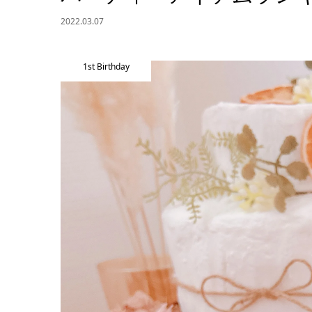
2022.03.07
1st Birthday