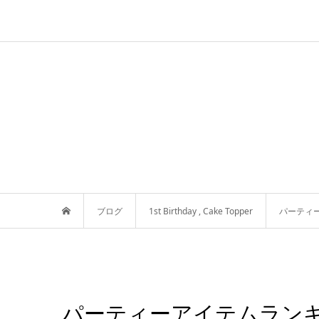
ブログ
1st Birthday
,
Cake Topper
パーティ
パーティーアイテムラン