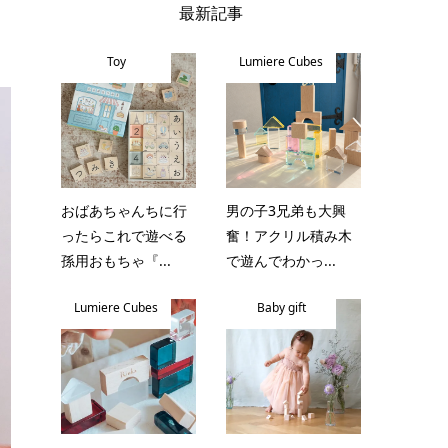
最新記事
Toy
Lumiere Cubes
おばあちゃんちに行
男の子3兄弟も大興
ったらこれで遊べる
奮！アクリル積み木
孫用おもちゃ『...
で遊んでわかっ...
Lumiere Cubes
Baby gift