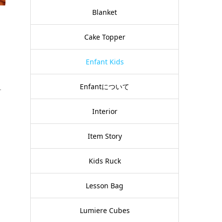
Blanket
Cake Topper
Enfant Kids
Enfantについて
す
Interior
Item Story
Kids Ruck
Lesson Bag
Lumiere Cubes