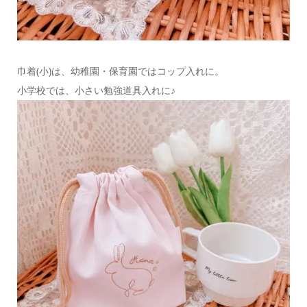
巾着(小)は、幼稚園・保育園ではコップ入れに。
小学校では、小さい勉強道具入れに♪