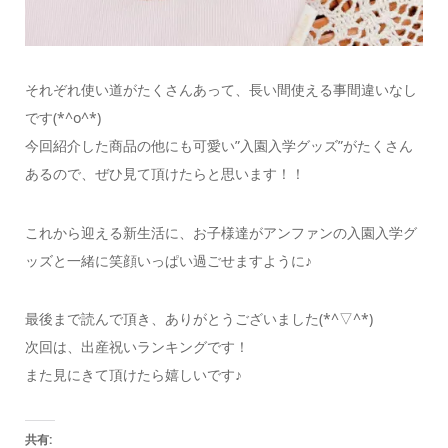
それぞれ使い道がたくさんあって、長い間使える事間違いなし
です(*^o^*)
今回紹介した商品の他にも可愛い”入園入学グッズ”がたくさん
あるので、ぜひ見て頂けたらと思います！！
これから迎える新生活に、お子様達がアンファンの入園入学グ
ッズと一緒に笑顔いっぱい過ごせますように♪
最後まで読んで頂き、ありがとうございました(*^▽^*)
次回は、出産祝いランキングです！
また見にきて頂けたら嬉しいです♪
共有: