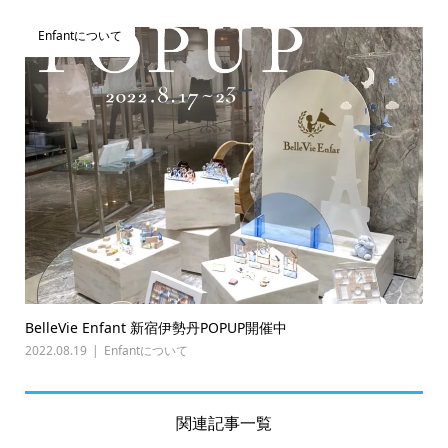
Enfantについて
BelleVie Enfant 新宿伊勢丹POPUP開催中
2022.08.19
Enfantについて
関連記事一覧