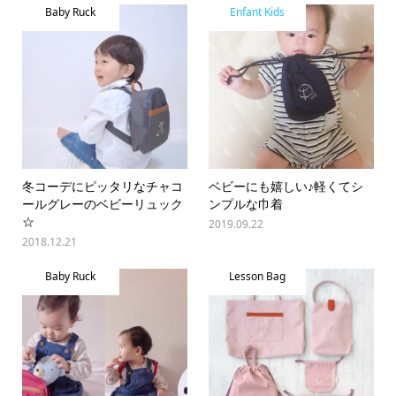
Baby Ruck
Enfant Kids
冬コーデにピッタリなチャコ
ベビーにも嬉しい♪軽くてシ
ールグレーのベビーリュック
ンプルな巾着
☆
2019.09.22
2018.12.21
Baby Ruck
Lesson Bag