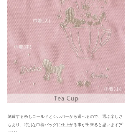
刺繍する糸もゴールドとシルバーから選べるので、選ぶ楽しさ
もあり、特別な巾着バッグに仕上がる事が出来ると思います(*ﾟ