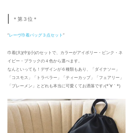
＊第３位＊
“
レーヴ巾着バッグ３点セット
”
巾着(大)(中)(小)のセットで、カラーがアイボリー・ピンク・ネ
イビー・ブラックの４色から選べます。
なんといっても！デザインが６種類もあり、「ダイナソー」
「コスモス」「トラベラー」「ティーカップ」「フェアリー」
「ブレーメン」とどれも本当に可愛くてお洒落です♪(*´∀｀*)