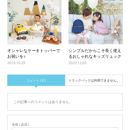
オシャレなケーキトッパーで
シンプルだからこそ長く使え
お祝いを♪
るおしゃれなキッズリュック
2019.10.29
2020.12.03
コメント ( 0 )
トラックバックは利用できません。
この記事へのコメントはありません。
名前 ( 必須 )