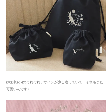
(大)(中)(小)のそれぞれデザインが少し違っていて、それもまた
可愛いんです♪