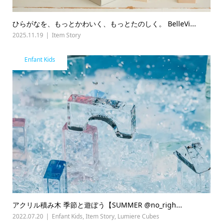
ひらがなを、もっとかわいく、もっとたのしく。 BelleVi...
2025.11.19
Item Story
Enfant Kids
アクリル積み木 季節と遊ぼう【SUMMER @no_righ...
2022.07.20
Enfant Kids
,
Item Story
,
Lumiere Cubes