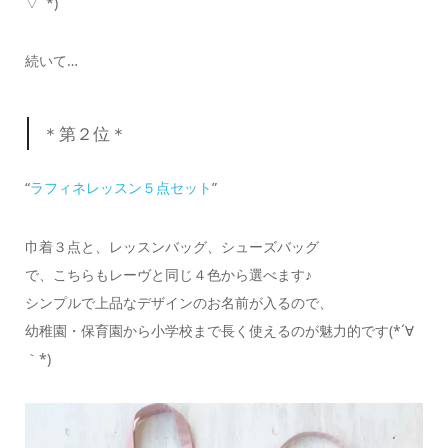
▽ﾟ*)
続いて…
＊第２位＊
“
ラフィネレッスン５点セット
”
巾着３点と、レッスンバッグ、シューズバッグ
で、こちらもレーヴと同じ４色から選べます♪
シンプルで上品なデザインのお名前が入るので、
幼稚園・保育園から小学校まで長く使えるのが魅力的です(*´∀
｀*)