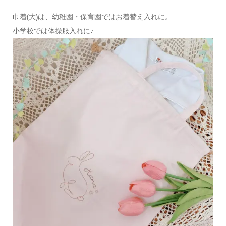
巾着(大)は、幼稚園・保育園ではお着替え入れに。
小学校では体操服入れに♪