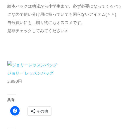
絵本バックは幼児から小学生まで、必ず必要になってくるバッ
クなので使い分け用に持っていても困らないアイテム(＾＾)
自分買いにも、贈り物にもオススメです。
是非チェックしてみてください♬
ジョリー レッスンバッグ
3,980円
共有:
Facebook
その他
で
共
有
す
る