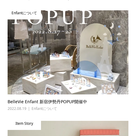
Enfantについて
BelleVie Enfant 新宿伊勢丹POPUP開催中
2022.08.19
Enfantについて
Item Story