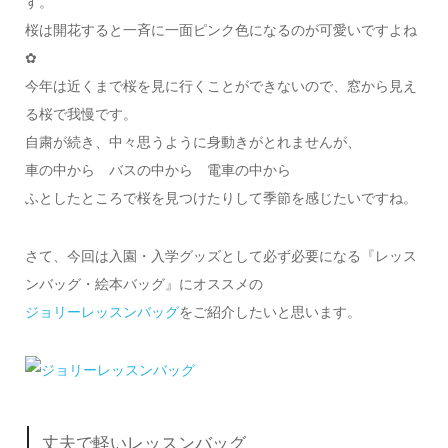
す。
桜は開花すると一斉に一面ピンク色になるのが可愛いですよね
✿
今年は近くまで桜を見に行くことができないので、窓から見え
る桜で我慢です。
自粛が続き、中々思うように身動きがとれませんが、
車の中から バスの中から 電車の中から
ふとしたところで桜を見つけたりして季節を感じたいですね。
さて、今回は入園・入学グッズとして必ず必要になる『レッス
ンバッグ・絵本バッグ』にオススメの
ジョリーレッスンバッグ
をご紹介したいと思います。
丈夫で軽いレッスンバッグ