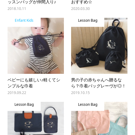
ッスンバッグが仲間入り♪
おすすめ☆
2018.10.11
2020.03.30
Enfant Kids
Lesson Bag
ベビーにも嬉しい♪軽くてシ
男の子の赤ちゃんへ贈るな
ンプルな巾着
ら？巾着バッグレーヴが◎！
2019.09.22
2019.10.15
Lesson Bag
Lesson Bag