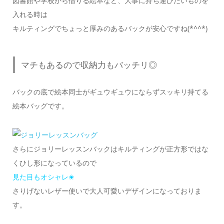
図書館や学校から借りる絵本など、大事に持ち運びたいものを
入れる時は
キルティングでちょっと厚みのあるバックが安心ですね(*^^*)
マチもあるので収納力もバッチリ◎
バックの底で絵本同士がギュウギュウにならずスッキリ持てる
絵本バッグです。
さらにジョリーレッスンバックはキルティングが正方形ではな
くひし形になっているので
見た目もオシャレ✬
さりげないレザー使いで大人可愛いデザインになっておりま
す。