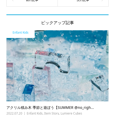
ピックアップ記事
Enfant Kids
アクリル積み木 季節と遊ぼう【SUMMER @no_righ...
2022.07.20
Enfant Kids
,
Item Story
,
Lumiere Cubes