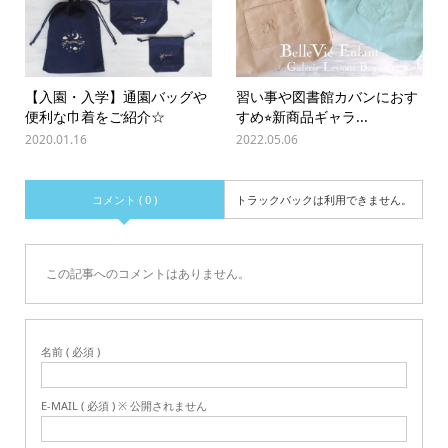
【入園・入学】通園バッグや
習い事や図書館カバンにおす
便利な巾着をご紹介☆
すめ⭐︎新商品ギャラ...
2020.01.16
2022.05.06
コメント ( 0 )
トラックバックは利用できません。
この記事へのコメントはありません。
名前 ( 必須 )
E-MAIL ( 必須 ) ※ 公開されません