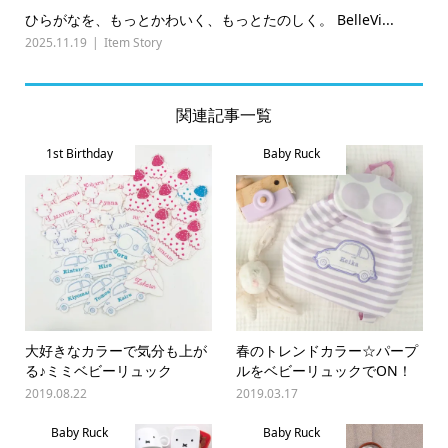
ひらがなを、もっとかわいく、もっとたのしく。 BelleVi...
2025.11.19
Item Story
関連記事一覧
1st Birthday
Baby Ruck
大好きなカラーで気分も上が
春のトレンドカラー☆パープ
る♪ミミベビーリュック
ルをベビーリュックでON！
2019.08.22
2019.03.17
Baby Ruck
Baby Ruck