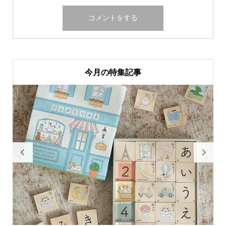
今月の特集記事

