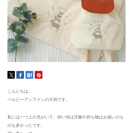
こんにちは。
ベルビーアンファンの大洞です。
私には一つ上の兄がいて、幼い頃は洋服や持ち物はお揃いのも
のも多かったです。