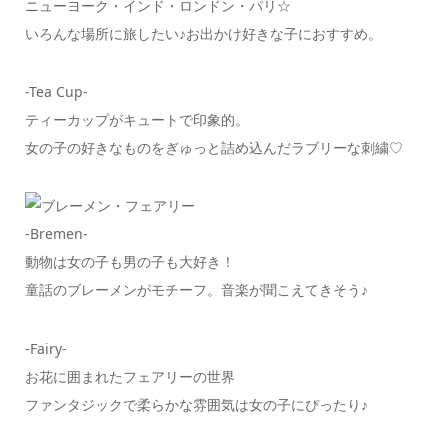
ニューヨーク・インド・ロンドン・パリ☆
いろんな場所に旅したい♪お出かけ好きな子におすすめ。
-Tea Cup-
ティーカップがキュートで印象的。
女の子の好きなものをぎゅっと詰め込んだラブリーな刺繍♡
-Bremen-
動物は女の子も男の子も大好き！
童話のブレーメンがモチーフ。音楽が聞こえてきそう♪
-Fairy-
お花に囲まれたフェアリーの世界
ファンタジックで柔らかな雰囲気は女の子にぴったり♪