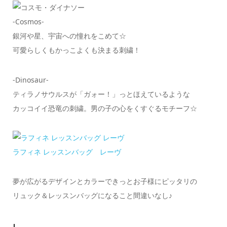
-Cosmos-
銀河や星、宇宙への憧れをこめて☆
可愛らしくもかっこよくも決まる刺繍！
-Dinosaur-
ティラノサウルスが「ガォー！」っとほえているような
カッコイイ恐竜の刺繍。男の子の心をくすぐるモチーフ☆
ラフィネ レッスンバッグ レーヴ
夢が広がるデザインとカラーできっとお子様にピッタリの
リュック＆レッスンバッグになること間違いなし♪