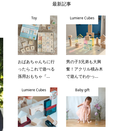
最新記事
Toy
Lumiere Cubes
おばあちゃんちに行
男の子3兄弟も大興
ったらこれで遊べる
奮！アクリル積み木
孫用おもちゃ『...
で遊んでわかっ...
Lumiere Cubes
Baby gift