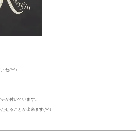
ね(^^♪
マチが付いています。
せることが出来ます(^^♪