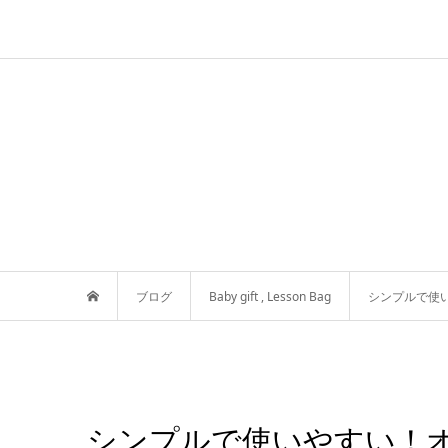
ブログ
Baby gift
,
Lesson Bag
シンプルで使
シンプルで使いやすい！