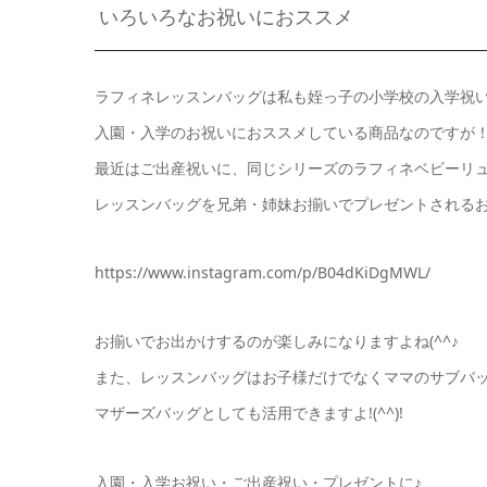
いろいろなお祝いにおススメ
ラフィネレッスンバッグは私も姪っ子の小学校の入学祝
入園・入学のお祝いにおススメしている商品なのですが
最近はご出産祝いに、同じシリーズのラフィネベビーリ
レッスンバッグを兄弟・姉妹お揃いでプレゼントされるお
https://www.instagram.com/p/B04dKiDgMWL/
お揃いでお出かけするのが楽しみになりますよね(^^♪
また、レッスンバッグはお子様だけでなくママのサブバ
マザーズバッグとしても活用できますよ!(^^)!
入園・入学お祝い・ご出産祝い・プレゼントに♪