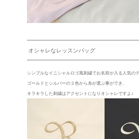
オシャレなレッスンバッグ
シンプルなイニシャルロゴ風刺繍でお名前が入る人気のデザイ
ゴールドとシルバーの２色から糸が選ぶ事ができ、
キラキラした刺繍はアクセントになりオシャレですよ♪