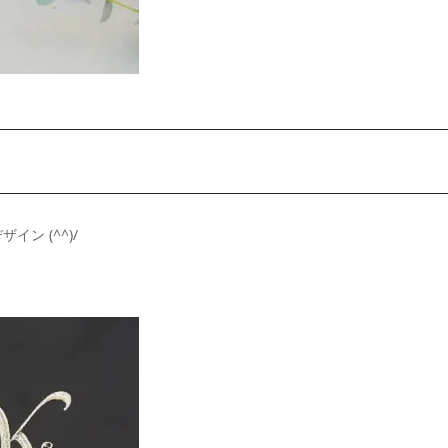
ン (^^)/