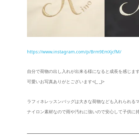
https://www.instagram.com/p/Brm9EmXjcfM/
自分で荷物の出し入れが出来る様になると成長を感じますよ
可愛いお写真ありがとございます<(_ _)>
ラフィネレッスンバッグは大きな荷物なども入れられる
ナイロン素材なので雨や汚れに強いので安心して子供に持た