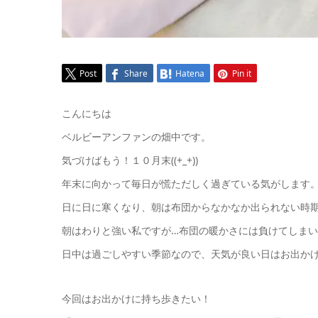
Post
Share
Hatena
Pin it
こんにちは
ベルビーアンファンの畑中です。
気づけばもう！１０月末((+_+))
年末に向かって毎日が慌ただしく過ぎている気がします
日に日に寒くなり、朝は布団からなかなか出られない時
朝はわりと強い私ですが…布団の暖かさには負けてしまいそうで
日中は過ごしやすい季節なので、天気が良い日はお出かけ
今回はお出かけに持ち歩きたい！