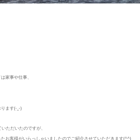
ては家事や仕事、
す(-_-)
ていただいたのですが、
たお客様がいらっしゃいましたのでご紹介させていただきます(^^)