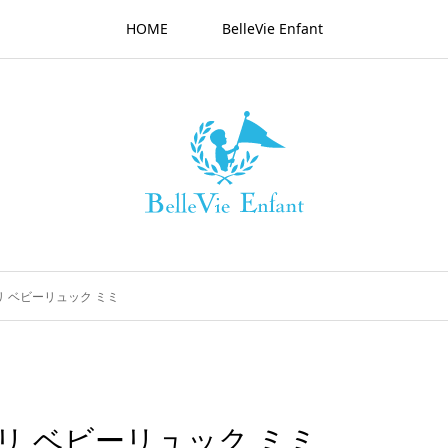
HOME
BelleVie Enfant
 ベビーリュック ミミ
リ ベビーリュック ミミ