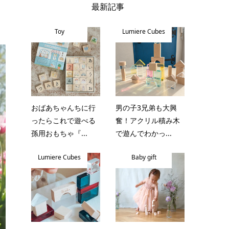
最新記事
Toy
Lumiere Cubes
おばあちゃんちに行
男の子3兄弟も大興
ったらこれで遊べる
奮！アクリル積み木
孫用おもちゃ『...
で遊んでわかっ...
Lumiere Cubes
Baby gift