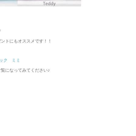
♡
ゼントにもオススメです！！
ック ミミ
覧になってみてください♪