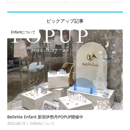
ピックアップ記事
Enfantについて
BelleVie Enfant 新宿伊勢丹POPUP開催中
2022.08.19
Enfantについて