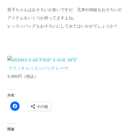
双子ちゃんはおそろいが多いですが、兄弟や姉妹もおそろいの
アイテムをいくつか持ってますよね。
レッスンバッグもおそろいにしてみてはいかがでしょうか？
ラフィネ レッスンバッグ レーヴ
4,980円（税込）
共有:
Facebook
その他
で
共
有
す
る
に
関連