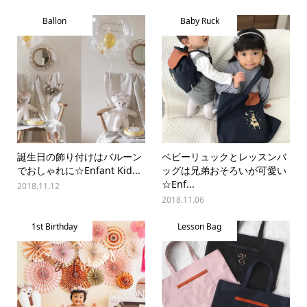
Ballon
Baby Ruck
誕生日の飾り付けはバルーン
ベビーリュックとレッスンバ
でおしゃれに☆Enfant Kid...
ッグは兄弟おそろいが可愛い
☆Enf...
2018.11.12
2018.11.06
1st Birthday
Lesson Bag