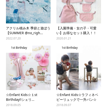
アクリル積み木 季節と遊ぼう
【入園準備・女の子・可愛
【SUMMER @no_righ...
い】お得なセット購入！！
2022.07.20
2020.01.21
1st Birthday
1st Birthday
☆Enfant Kids☆１st
☆Enfant Kids☆ラフィネベ
Birthday!!シェリ...
ビーリュックで一升パン☆
2018.09.05
2018.09.07