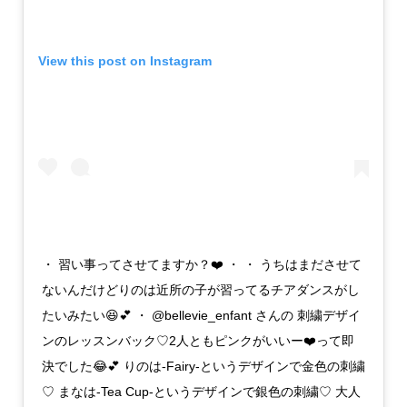
View this post on Instagram
・ 習い事ってさせてますか？❤️ ・ ・ うちはまださせて
ないんだけどりのは近所の子が習ってるチアダンスがし
たいみたい😆💕 ・ @bellevie_enfant さんの 刺繍デザイ
ンのレッスンバック♡2人ともピンクがいいー❤️って即
決でした😂💕 りのは-Fairy-というデザインで金色の刺繍
♡ まなは-Tea Cup-というデザインで銀色の刺繍♡ 大人