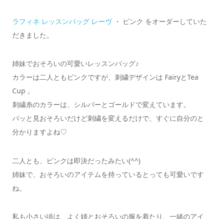
ラフィネ レッスンバッグ レーヴ
・ ピンク をオーダーしていた
だきました。
姉妹でおそろいの可愛いレッスンバッグ♪
カラーは二人ともピンクですが、刺繍デザインは FairyとTea
Cup 。
刺繍糸のカラーは、シルバーとゴールドで変えています。
パッと見おそろいだけど刺繍を変えるだけで、すぐに自分のと
分かりますよね♡
二人とも、ピンクは即決だったみたい(^^)
姉妹で、おそろいのアイテムを持っているとっても可愛いです
ね。
私も小さい頃は、よく姉とおそろいの服を着たり、一緒のアイ