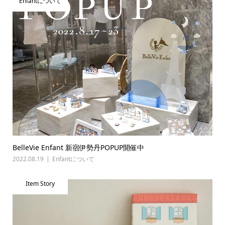
Enfantについて
BelleVie Enfant 新宿伊勢丹POPUP開催中
2022.08.19
Enfantについて
Item Story