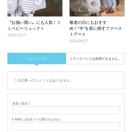
〝お揃い買い〟にも人気！ミ
敬老の日にもおすす
ミベビーリュック✧
め！”今”を形に残すファース
トアート
2020.10.27
2024.08.27
コメント ( 0 )
トラックバックは利用できません。
この記事へのコメントはありません。
名前 ( 必須 )
E-MAIL ( 必須 ) ※ 公開されません