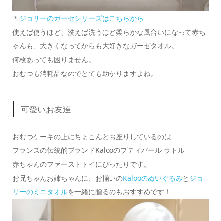
＊
ジョリーのガーゼシリーズ
はこちらから
使えば使うほど、洗えば洗うほど柔らかな風合いになって赤ち
ゃんも、大きくなってからも大好きなガーゼタオル。
何枚あっても困りません。
おむつも消耗品なのでとても助かりますよね。
可愛いお友達
おむつケーキの上にちょこんとお座りしているのは
フランスの伝統的ブランドKalooのプティパール ラトル
赤ちゃんのファーストトイにぴったりです。
お兄ちゃんお姉ちゃんに、お揃いの
Kalooのぬいぐるみ
と
ジョ
リーのミニタオル
を一緒に贈るのもおすすめです！