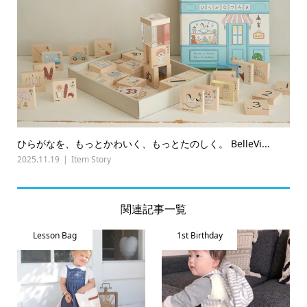
ひらがなを、もっとかわいく、もっとたのしく。 BelleVi...
2025.11.19
Item Story
関連記事一覧
Lesson Bag
1st Birthday