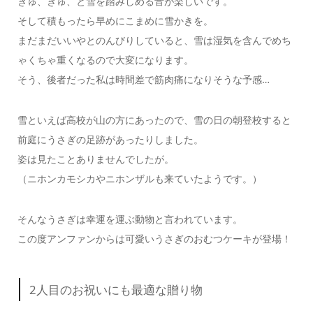
ぎゅ、ぎゅ、と雪を踏みしめる音が楽しいです。
そして積もったら早めにこまめに雪かきを。
まだまだいいやとのんびりしていると、雪は湿気を含んでめち
ゃくちゃ重くなるので大変になります。
そう、後者だった私は時間差で筋肉痛になりそうな予感…
雪といえば高校が山の方にあったので、雪の日の朝登校すると
前庭にうさぎの足跡があったりしました。
姿は見たことありませんでしたが。
（ニホンカモシカやニホンザルも来ていたようです。）
そんなうさぎは幸運を運ぶ動物と言われています。
この度アンファンからは可愛いうさぎのおむつケーキが登場！
2人目のお祝いにも最適な贈り物