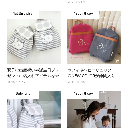
2023.08.01
1st Birthday
1st Birthday
双子の出産祝いや誕生日プレ
ラフィネベビーリュック
ゼントに名入れアイテムを☆
♡NEW COLORが仲間入り
2019.12.25
2018.10.19
Baby gift
1st Birthday