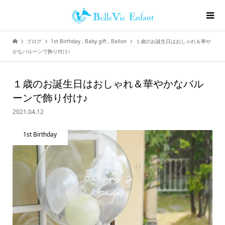
ブログ
1st Birthday
,
Baby gift
,
Ballon
１歳のお誕生日はおしゃれ＆華や
かなバルーンで飾り付け♪
１歳のお誕生日はおしゃれ＆華やかなバル
ーンで飾り付け♪
2021.04.12
1st Birthday