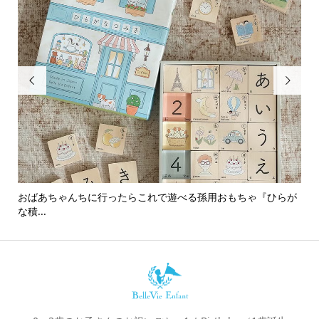


おばあちゃんちに行ったらこれで遊べる孫用おもちゃ『ひらが
男
な積...