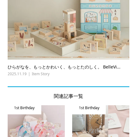
ひらがなを、もっとかわいく、もっとたのしく。 BelleVi...
2025.11.19
Item Story
関連記事一覧
1st Birthday
1st Birthday