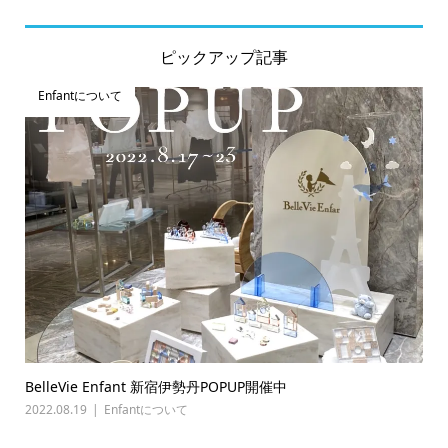
ピックアップ記事
Enfantについて
BelleVie Enfant 新宿伊勢丹POPUP開催中
2022.08.19
Enfantについて