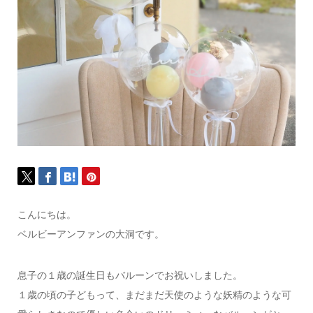
こんにちは。
ベルビーアンファンの大洞です。
息子の１歳の誕生日もバルーンでお祝いしました。
１歳の頃の子どもって、まだまだ天使のような妖精のような可