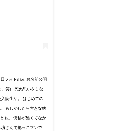
 ※誕生日フォトのみ お名前公開
。笑) . 死ぬ思いをしな
た入院生活。 はじめての
。 もしかしたら大きな病
とも。 便秘が酷くてなか
ん坊さんで抱っこマンで