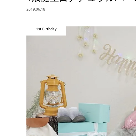
2019.06.18
1st Birthday