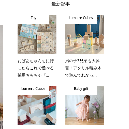
最新記事
Toy
Lumiere Cubes
おばあちゃんちに行
男の子3兄弟も大興
ったらこれで遊べる
奮！アクリル積み木
孫用おもちゃ『...
で遊んでわかっ...
Lumiere Cubes
Baby gift