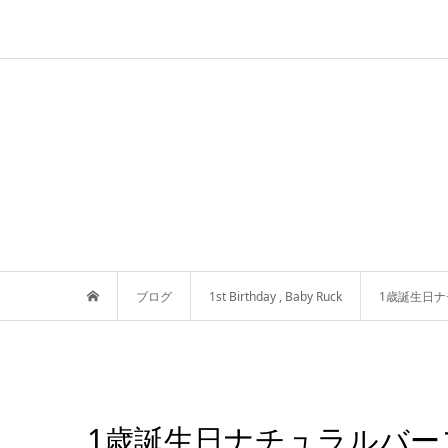
ブログ
1st Birthday
,
Baby Ruck
1歳誕生日
1歳誕生日ナチュラルバー