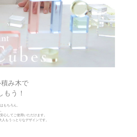
ル積み木で
しもう！
はもちろん、
。
も安心してご使用いただけます。
大人もうっとりなデザインです。