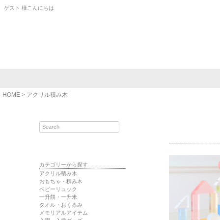
ゲスト 様こんにちは
HOME
アクリル積み木
カテゴリーから探す
アクリル積み木
おもちゃ・積み木
ベビーリュック
一升餅・一升米
タオル・おくるみ
メモリアルアイテム