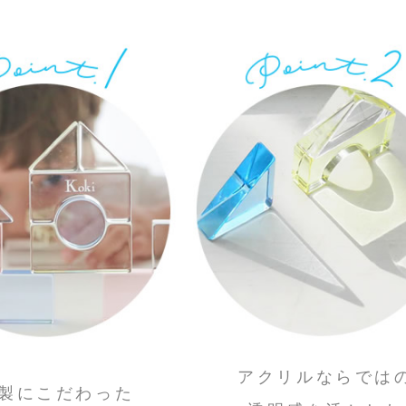
アクリルならでは
製にこだわった