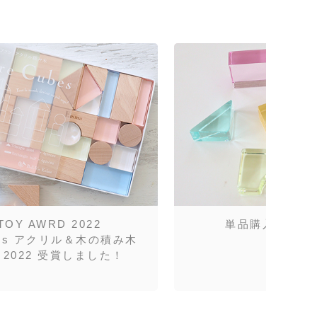
TOY AWRD 2022
単品購入が可能
ubes アクリル＆木の積み木
2022 受賞しました！