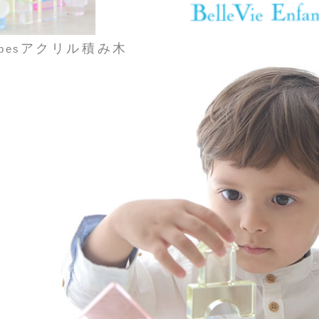
アクリル積み木
bes