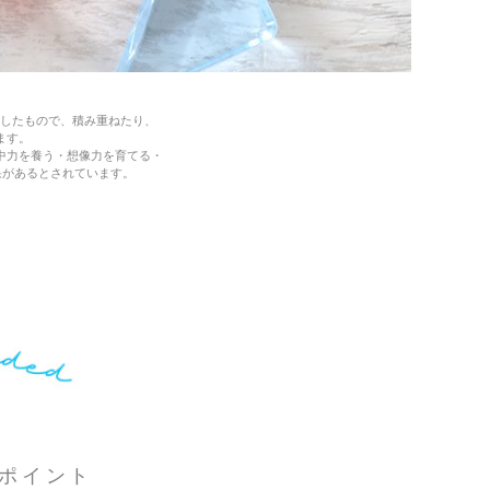
したもので、積み重ねたり、
ます。
中力を養う・想像力を育てる・
果があるとされています。
ポイント