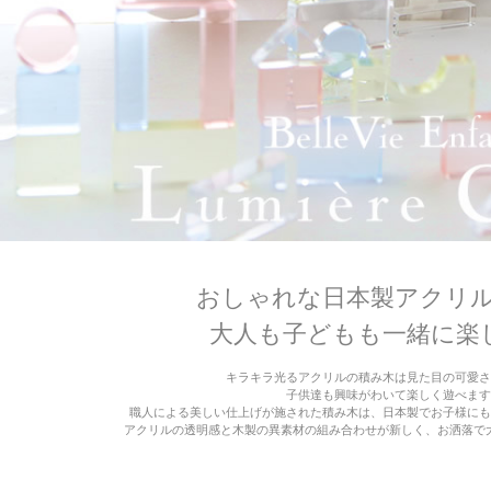
おしゃれな日本製アクリ
大人も子どもも一緒に楽
キラキラ光るアクリルの積み木は見た目の可愛さ
子供達も興味がわいて楽しく遊べます
職人による美しい仕上げが施された積み木は、日本製でお子様に
アクリルの透明感と木製の異素材の組み合わせが新しく、お洒落で