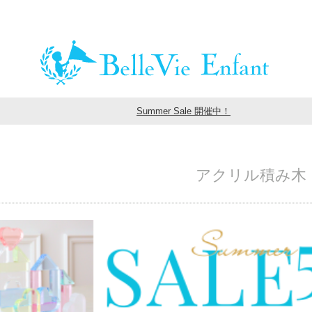
Summer Sale 開催中！
アクリル積み木