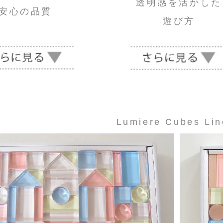
透明感を活かした
安心の品質
遊び方
Lumiere Cubes Li