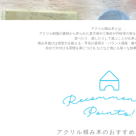
アクリル積み木とは、、
アクリル樹脂の素材から作られた直方体や三角柱や円柱等の形を
並べたり、崩したりして遊ぶことが出来
積み木遊びは発想力を鍛える・手先の器用さ・バランス感覚・集
自分で片付ける習慣を身につける などなど他にも様々な効
アクリル積み木のおすすめ