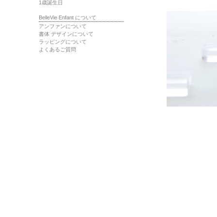
1歳誕生日
BelleVie Enfant について
アンファンについて
書体 デザインについて
ラッピングについて
よくあるご質問