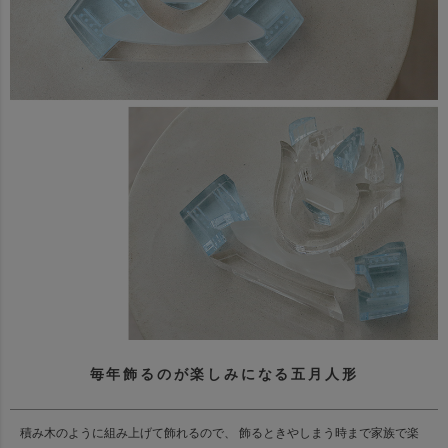
毎年飾るのが楽しみになる五月人形
積み木のように組み上げて飾れるので、 飾るときやしまう時まで家族で楽