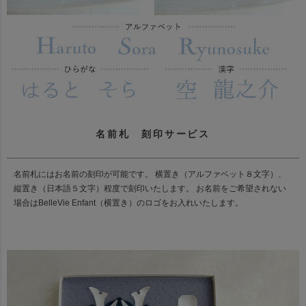
名前札 刻印サービス
名前札にはお名前の刻印が可能です。 横置き（アルファベット８文字）、
縦置き（日本語５文字）程度で刻印いたします。 お名前をご希望されない
場合はBelleVie Enfant（横置き）のロゴをお入れいたします。