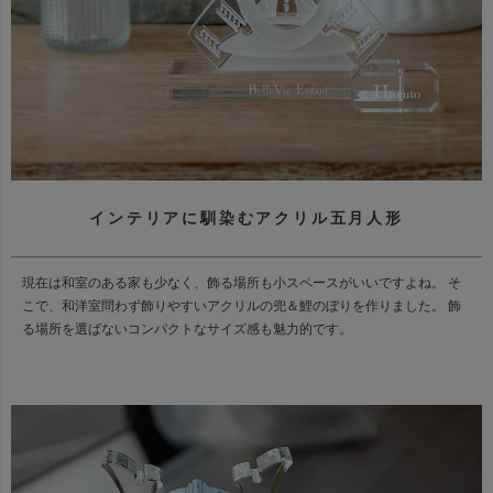
インテリアに馴染むアクリル五月人形
現在は和室のある家も少なく、飾る場所も小スペースがいいですよね。 そ
こで、和洋室問わず飾りやすいアクリルの兜＆鯉のぼりを作りました。 飾
る場所を選ばないコンパクトなサイズ感も魅力的です。