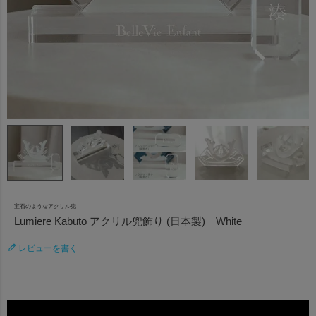
宝石のようなアクリル兜
Lumiere Kabuto アクリル兜飾り (日本製) White
レビューを書く