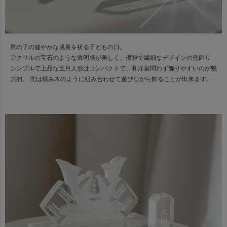
男の子の健やかな成長を祈る子どもの日。
アクリルの宝石のような透明感が美しく、優雅で繊細なデザインの兜飾り
シンプルで上品な五月人形はコンパクトで、和洋室問わず飾りやすいのが魅
力的。 兜は積み木のように組み合わせて遊びながら飾ることが出来ます。