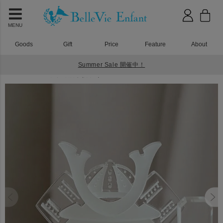
MENU
Goods
Gift
Price
Feature
About
Summer Sale 開催中！
HOME
アクリル積み木
アクリル積み木 Lumiere Kodomonohi
Lumiere Kabuto アクリル兜飾り (日本製) White