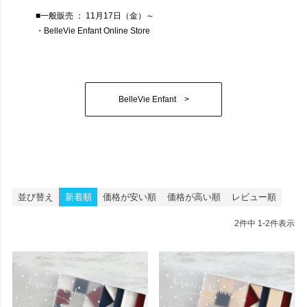
■一般販売 ： 11月17日（金）～
・BelleVie Enfant Online Store
BelleVie Enfant >
並び替え
新着順
価格が安い順
価格が高い順
レビュー順
2
件中
1
-
2
件表示