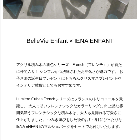
BelleVie Enfant × IENA ENFANT
アクリル積み木の新色シリーズ「French（フレンチ）」が新た
に仲間入り！
シンプルかつ洗練されたお洒落さが魅力です。
お
子さまの誕生日プレゼントはもちろんクリスマスプレゼントや
インテリア雑貨としてもおすすめです。
Lumiere Cubes Frenchシリーズはフランスのトリコロールを意
識し、
大人っぽいフレンチシックなカラーリングに☆
上品な雰
囲気漂うフレンチシックな積み木は、大人も見惚れる可愛さに
仕上がりました。
つみき遊びをした後のお片づけにぴったりな
IENA ENFANTのマルシェバッグをセットでお付けいたします。