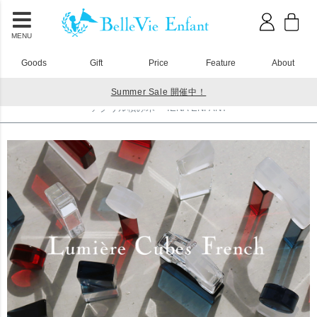
MENU
Goods
Gift
Price
Feature
About
Summer Sale 開催中！
HOME
アクリル積み木
アクリル積み木 IENA ENFANT
アクリル積み木 IENA ENFANT