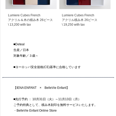
Lumiere Cubes French
Lumiere Cubes French
アクリル＆木の積み木 26ピース
アクリル積み木 26ピース
\ 13,200 with tax
\ 19,250 with tax
■Deteal
生産／日本
対象年齢／３歳～
■ヨーロッパ安全規格(CE)基準に合格しています
【IENA ENFANT × BelleVie Enfant】
■先行予約 ： 10月31日（火）～11月13日（月）
ご予約特典として、積み木刻印を無料サービスいたします。
・BelleVie Enfant Online Store