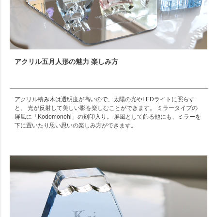
アクリル五月人形の魅力 楽しみ方
アクリル積み木は透明度が高いので、太陽の光やLEDライトに照らす
と、 光が反射して美しい影を楽しむことができます。 ミラータイプの
屏風に「Kodomonohi」の刻印入り。 屏風として飾る他にも、ミラーを
下に置いたり思い思いの楽しみ方ができます。