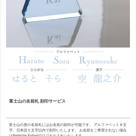
富士山の名前札 刻印サービス
富士山の形の名前札にはお名前の刻印が可能です。 アルファベット８文
字、日本語５文字以内で刻印いたします。 お名前をご希望されない場合
はBelleVie Enfantのロゴをお入れいたします。