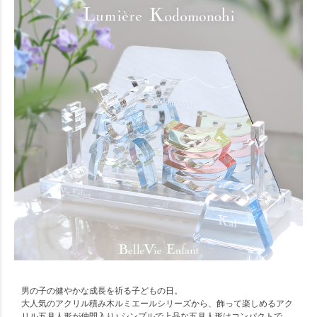
男の子の健やかな成長を祈る子どもの日。
大人気のアクリル積み木ルミエールシリーズから、飾って楽しめるアク
リル五月人形が仲間入り♪ シンプルで上品な五月人形はコンパクトで、