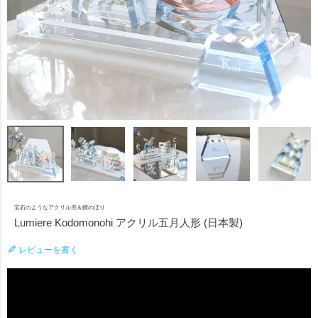
宝石のようなアクリル兜＆鯉のぼり
Lumiere Kodomonohi アクリル五月人形 (日本製)
レビューを書く