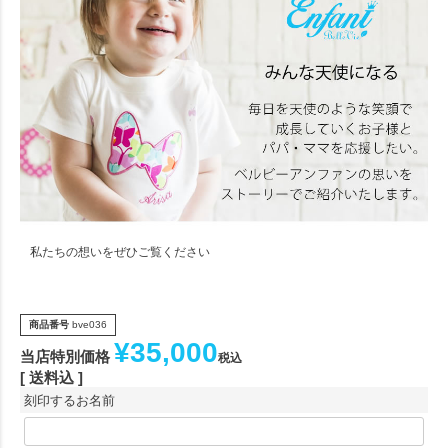
私たちの想いをぜひご覧ください
商品番号
bve036
¥
35,000
当店特別価格
税込
送料込
刻印するお名前