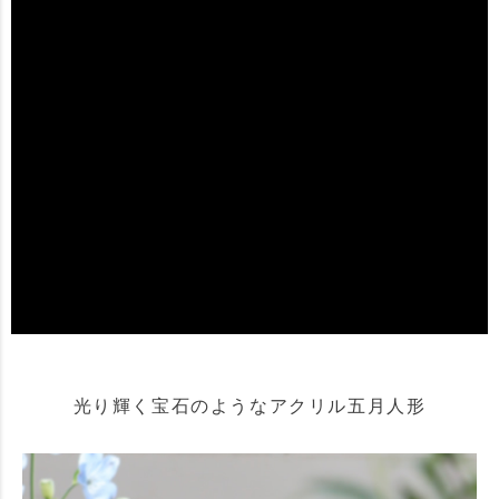
光り輝く宝石のようなアクリル五月人形