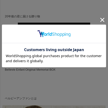
20年後の君に届ける贈り物
Bellevie Enfant Original Memorial BOX
ベルビーアンファンとは