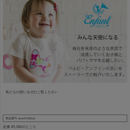
私たちの想いをぜひご覧ください
商品番号
wear018blue
定価
¥
5,380
のところ