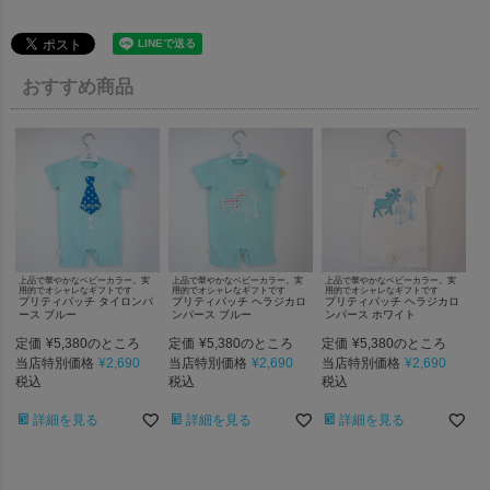
おすすめ商品
上品で華やかなベビーカラー。実
上品で華やかなベビーカラー。実
上品で華やかなベビーカラー。実
用的でオシャレなギフトです
用的でオシャレなギフトです
用的でオシャレなギフトです
プリティパッチ タイロンパ
プリティパッチ ヘラジカロ
プリティパッチ ヘラジカロ
ース ブルー
ンパース ブルー
ンパース ホワイト
定価
¥
5,380
定価
¥
5,380
定価
¥
5,380
のところ
のところ
のところ
当店特別価格
¥
2,690
当店特別価格
¥
2,690
当店特別価格
¥
2,690
税込
税込
税込
詳細を見る
詳細を見る
詳細を見る