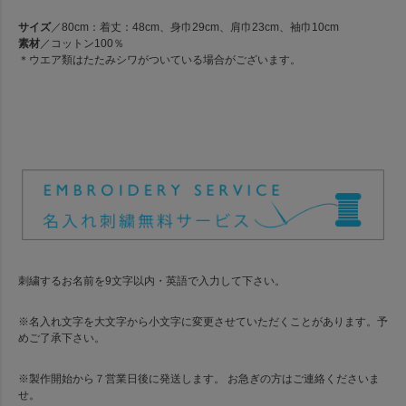
サイズ
／80cm：着丈：48cm、身巾29cm、肩巾23cm、袖巾10cm
素材
／コットン100％
＊ウエア類はたたみシワがついている場合がございます。
刺繍するお名前を9文字以内・英語で入力して下さい。
※名入れ文字を大文字から小文字に変更させていただくことがあります。予
めご了承下さい。
※製作開始から７営業日後に発送します。 お急ぎの方はご連絡くださいま
せ。