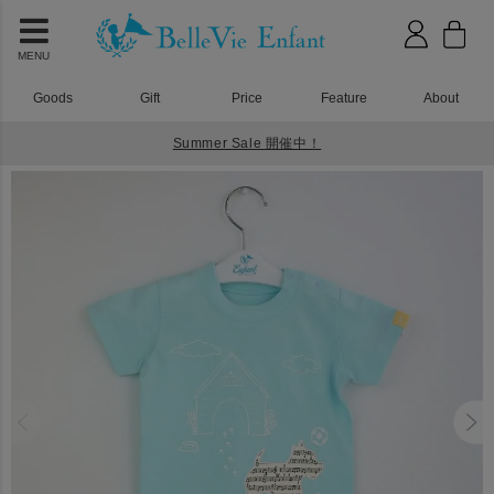
MENU
Goods
Gift
Price
Feature
About
Summer Sale 開催中！
HOME
ベビーウェア
プリティパッチ テリアロンパース ブルー