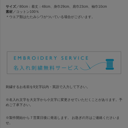
サイズ
／80cm：着丈：48cm、身巾29cm、肩巾23cm、袖巾10cm
素材
／コットン100％
＊ウエア類はたたみシワがついている場合がございます。
刺繍するお名前を9文字以内・英語で入力して下さい。
※名入れ文字を大文字から小文字に変更させていただくことがあります。予
めご了承下さい。
※製作開始から７営業日後に発送します。 お急ぎの方はご連絡くださいま
せ。