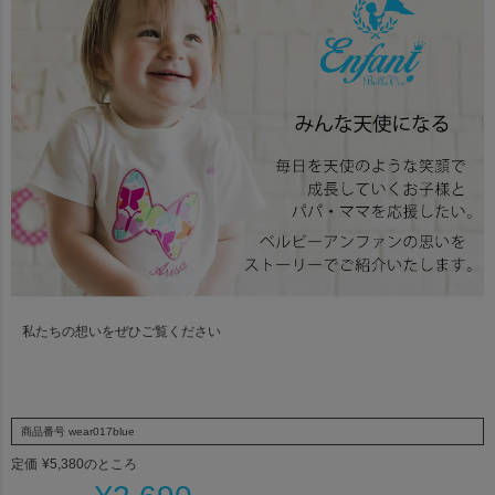
私たちの想いをぜひご覧ください
商品番号
wear017blue
定価
¥
5,380
のところ