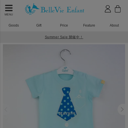
MENU
Goods
Gift
Price
Feature
About
Summer Sale 開催中！
HOME
ベビーウェア
プリティパッチ タイロンパース ブルー