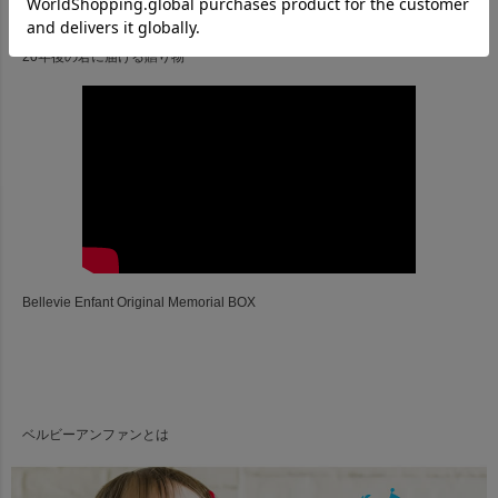
20年後の君に届ける贈り物
Bellevie Enfant Original Memorial BOX
ベルビーアンファンとは