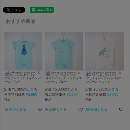
おすすめ商品
上品で華やかなベビーカラー。実
上品で華やかなベビーカラー。実
上品で華やかなベビーカラー。実
用的でオシャレなギフトです
用的でオシャレなギフトです
用的でオシャレなギフトです
プリティパッチ タイロンパ
プリティパッチ ヘラジカロ
プリティパッチ ヘラジカロ
ース ブルー
ンパース ブルー
ンパース ホワイト
定価
¥
5,380
定価
¥
5,380
定価
¥
5,380
のところ
のところ
のところ
当店特別価格
¥
2,690
当店特別価格
¥
2,690
当店特別価格
¥
2,690
税込
税込
税込
詳細を見る
詳細を見る
詳細を見る