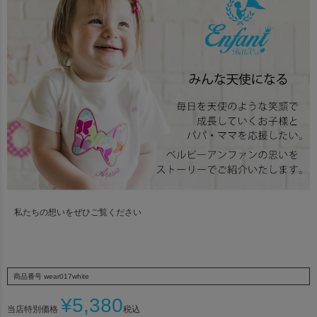
私たちの想いをぜひご覧ください
商品番号
wear017white
¥
5,380
当店特別価格
税込