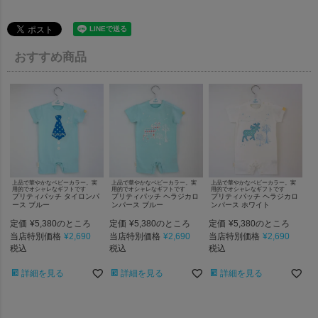
おすすめ商品
上品で華やかなベビーカラー。実
上品で華やかなベビーカラー。実
上品で華やかなベビーカラー。実
用的でオシャレなギフトです
用的でオシャレなギフトです
用的でオシャレなギフトです
プリティパッチ タイロンパ
プリティパッチ ヘラジカロ
プリティパッチ ヘラジカロ
ース ブルー
ンパース ブルー
ンパース ホワイト
定価
¥
5,380
定価
¥
5,380
定価
¥
5,380
のところ
のところ
のところ
当店特別価格
¥
2,690
当店特別価格
¥
2,690
当店特別価格
¥
2,690
税込
税込
税込
詳細を見る
詳細を見る
詳細を見る