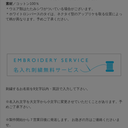
素材
／コットン100％
＊ウエア類はたたみシワがついている場合がございます。
＊ホワイトロンパースのタイは、ネクタイ型のアップリケを取る位置によっ
て柄が異なります。予めご了承ください。
刺繍するお名前を9文字以内・英語で入力して下さい。
※名入れ文字を大文字から小文字に変更させていただくことがあります。予
めご了承下さい。
※製作開始から７営業日後に発送します。 お急ぎの方はご連絡くださいま
せ。