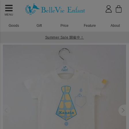
MENU
Goods
Gift
Price
Feature
About
Summer Sale 開催中！
HOME
ベビーウェア
プリティパッチ タイロンパース ホワイト