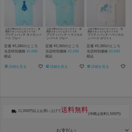
上品で華やかなベビーカラー。実
上品で華やかなベビーカラー。実
上品で華やかなベビーカラー。実
用的でオシャレなギフトです
用的でオシャレなギフトです
用的でオシャレなギフトです
プリティパッチ タイロンパ
プリティパッチ ヘラジカロ
プリティパッチ ヘラジカロ
ース ブルー
ンパース ブルー
ンパース ホワイト
定価
¥
5,380
定価
¥
5,380
定価
¥
5,380
のところ
のところ
のところ
当店特別価格
¥
2,690
当店特別価格
¥
2,690
当店特別価格
¥
2,690
税込
税込
税込
詳細を見る
詳細を見る
詳細を見る
送料無料
11,000円以上お買い上げで
(沖縄は送料1,500円)
お支払い