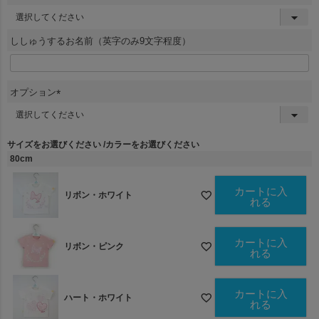
(
必
須
ししゅうするお名前（英字のみ9文字程度）
)
オプション
(
必
須
サイズをお選びください
カラーをお選びください
)
80cm
カートに入
リボン・ホワイト
れる
カートに入
リボン・ピンク
れる
カートに入
ハート・ホワイト
れる