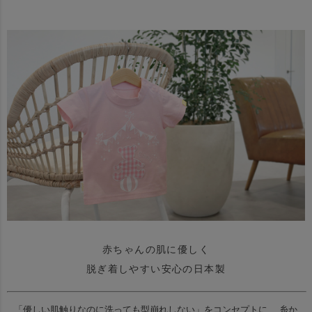
赤ちゃんの肌に優しく
脱ぎ着しやすい安心の日本製
「優しい肌触りなのに洗っても型崩れしない」をコンセプトに、
糸か