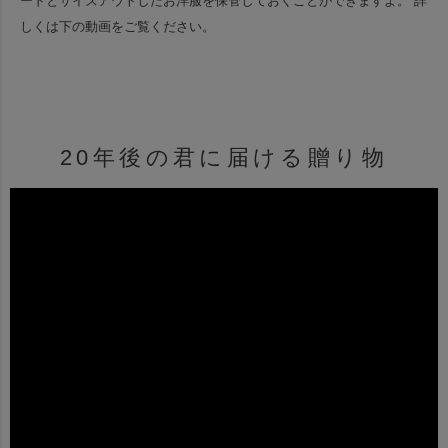
ードと
サイズアウトしたお洋服を保管しておくことができますよ。
詳
しくは下の動画をご覧ください。
20年後の君に届ける贈り物