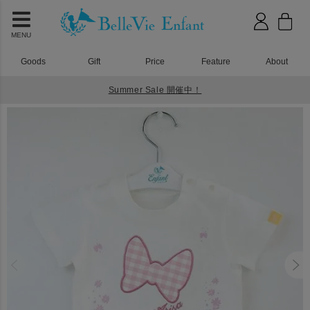
MENU
Goods
Gift
Price
Feature
About
Summer Sale 開催中！
HOME
Tシャツ
ベルビーアンファン プリティパッチTシャツ Pink Checked