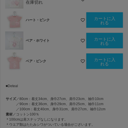
在庫切れ
カートに入
ハート・ピンク
れる
カートに入
ベア・ホワイト
れる
カートに入
ベア・ピンク
れる
■Deteal
サイズ
／80cm：着丈34cm、身巾27cm、肩巾23cm、袖巾10cm
／90cm：着丈36cm、身巾29cm、肩巾25cm、袖巾11cm
／100cm：着丈40cm、身巾31cm、肩巾27cm、袖巾12cm
素材
／コットン100％
＊100cmは肩スナップなしになります。
＊ウエア類はたたみシワがついている場合がございます。