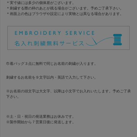
＊実寸値には多少の個体差がございます。
＊刺繍する際の枠のあとが残る場合がございます。予めご了承下さい。
＊画面上の色はブラウザや設定により実物とは異なる場合があります。
巾着バッグ３点に無料で同じお名前の刺繍が入ります。
刺繍するお名前を９文字以内・英語で入力して下さい。
※お名前の頭文字は大文字、以降は小文字でお入れいたします。予めご了承
下さい。
※土・日・祝日の発送業務はお休みです。
※製作開始から７営業日後に発送します。