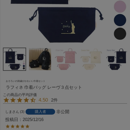
おそろいの刺繍がかわいい巾着セット
ラフィネ 巾着バッグ レーヴ３点セット
4.50
2
非公開
購入者
しま
3
投稿日
2025/12/16