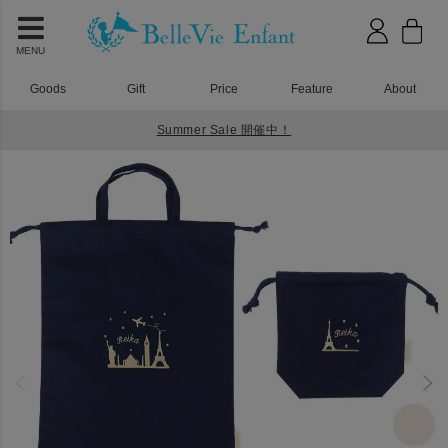
MENU
Goods
Gift
Price
Feature
About
Summer Sale 開催中！
HOME
入園入学グッズ
ラフィネ 巾着バッグ レーヴ３点セット