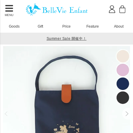
MENU
Goods
Gift
Price
Feature
About
Summer Sale 開催中！
HOME
入園入学グッズ
ラフィネ シューズバッグ レーヴ