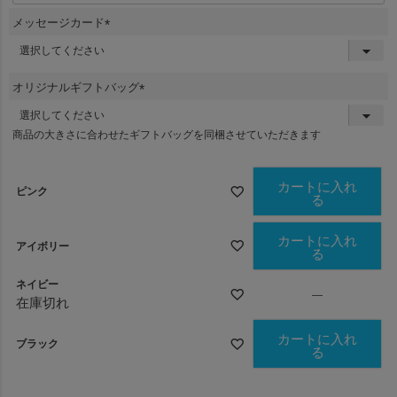
メッセージカード
(
必
須
オリジナルギフトバッグ
)
(
必
商品の大きさに合わせたギフトバッグを同梱させていただきます
須
)
カートに入れ
ピンク
る
カートに入れ
アイボリー
る
ネイビー
—
在庫切れ
カートに入れ
ブラック
る