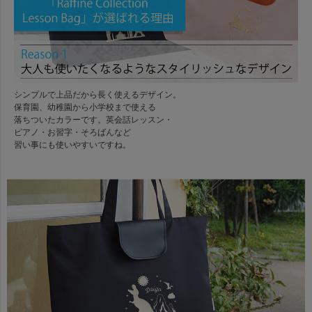
シンプルで上品だから長く使えるデザイン。
保育園、幼稚園から小学校まで使える
落ちついたカラーです。英会話レッスン・
ピアノ・お習字・そろばんなど
習い事にも使いやすいですね。