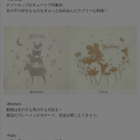
ティーカップがキュートで印象的。
女の子の好きなものをぎゅっと詰め込んだラブリーな刺繍♡
-Bremen-
動物は女の子も男の子も大好き！
童話のブレーメンがモチーフ。音楽が聞こえてきそう♪
-Fairy-