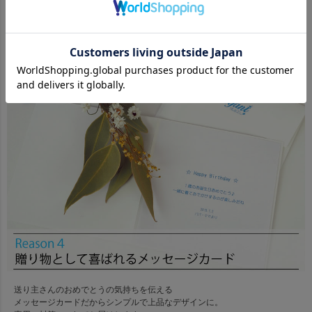
カッコイイ恐竜の刺繍。男の子の心をくすぐるモチーフ☆
送り主さんのおめでとうの気持ちを伝える
メッセージカードだからシンプルで上品なデザインに。