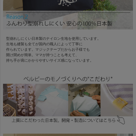
型崩れしにくい日本製のナイロン生地を使用しています。
生地も縫製も全てが国内の職人によって丁寧に
作られています。マジックテープだからお子様でも
開け閉めが簡単。ママが持つことも考えて、
持ち手が肩にかかりやすいサイズ感になっています。