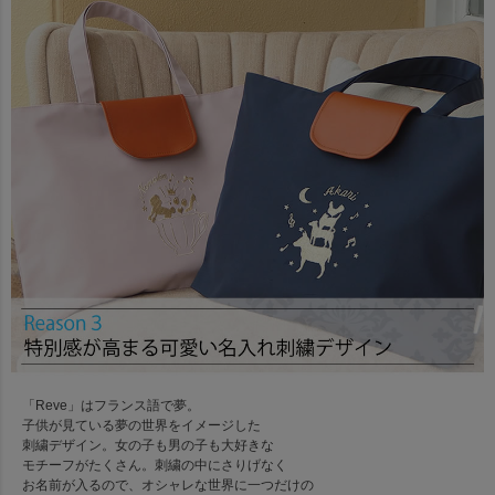
「Reve」はフランス語で夢。
子供が見ている夢の世界をイメージした
刺繍デザイン。女の子も男の子も大好きな
モチーフがたくさん。刺繍の中にさりげなく
お名前が入るので、オシャレな世界に一つだけの