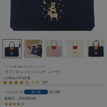
シンプル可愛い刺繍デザインのレッスンバッグ
ラフィネ レッスンバッグ レーヴ
4.00
1
非公開
購入者
くわな
1
投稿日
2019/01/26