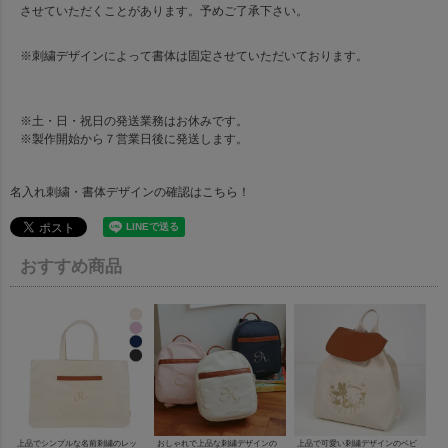
させていただくことがあります。予めご了承下さい。
※刺繍デザインによって書体は固定させていただいております。
※土・日・祝日の発送業務はお休みです。
※製作開始から７営業日後に発送します。
名入れ刺繍・書体デザインの確認は
こちら！
おすすめ商品
上品でシンプルな名前刺繍のレッ
おしゃれで上品な刺繍デザインの
上品で可愛い刺繍デザインのベビ