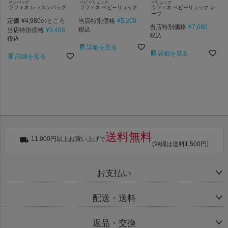
スンバッグ
ベビーリュック
ーリュック
ラフィネ レッスンバッグ
ラフィネ ベビーリュック
ラフィネ ベビーリュック レ
ーヴ
定価
¥
4,980
当店特別価格
¥
5,200
のところ
当店特別価格
¥
7,680
当店特別価格
¥
3,486
税込
税込
税込
詳細を見る
詳細を見る
詳細を見る
送料無料
11,000円以上お買い上げで
(沖縄は送料1,500円)
お支払い
配送・送料
返品・交換