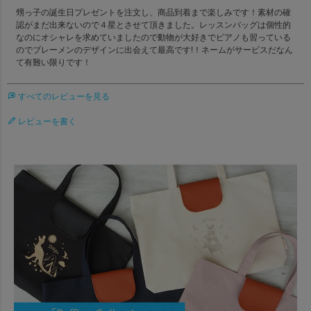
甥っ子の誕生日プレゼントを注文し、商品到着まで楽しみです！素材の確
認がまだ出来ないので４星とさせて頂きました。レッスンバッグは個性的
なのにオシャレを求めていましたので動物が大好きでピアノも習っている
のでブレーメンのデザインに出会えて最高です!！ネームがサービスだなん
て有難い限りです！
すべてのレビューを見る
レビューを書く