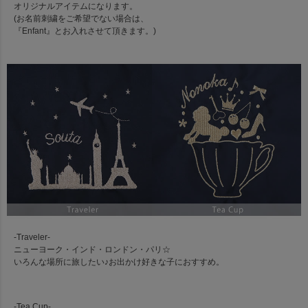
オリジナルアイテムになります。
(お名前刺繍をご希望でない場合は、
『Enfant』とお入れさせて頂きます。)
-Traveler-
ニューヨーク・インド・ロンドン・パリ☆
いろんな場所に旅したい♪お出かけ好きな子におすすめ。
-Tea Cup-