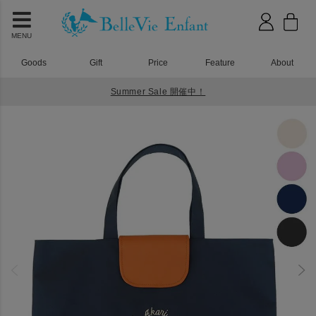
MENU
Goods
Gift
Price
Feature
About
Summer Sale 開催中！
HOME
入園入学グッズ
ラフィネ レッスンバッグ レーヴ