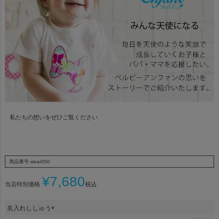
私たちの想いをぜひご覧ください
商品番号
wear050
¥
7,680
当店特別価格
税込
名入れししゅう