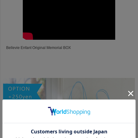
Bellevie Enfant Original Memorial BOX