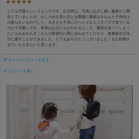
とても可愛らしいリュックです。注文時は、子供には少し硬い素材かと懸
念していましたが、おしゃれな見た目とは裏腹に素材はきちんと子供向け
の柔らかいものでした。大きさも子供にぴったりなミニサイズで見ている
だけで可愛いです。本来はお日にちがかかるところ、無理を言ってしまっ
たにもかかわらずこちらの希望日に間に合わせてくださり、無事誕生日当
日に渡すことができました。どうもありがとうございました！また利用さ
せていただきたいと思います。
すべてのレビューを見る
レビューを書く