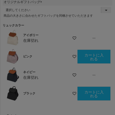
オリジナルギフトバッグ
)
(
必
商品の大きさに合わせたギフトバッグを同梱させていただきます
須
)
リュックカラー
アイボリー
—
在庫切れ
カートに入
ピンク
れる
ネイビー
—
在庫切れ
カートに入
ブラック
れる