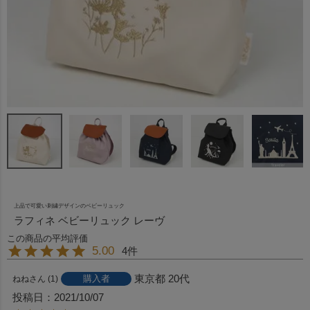
上品で可愛い刺繍デザインのベビーリュック
ラフィネ ベビーリュック レーヴ
5.00
4
東京都
20代
購入者
ねね
1
投稿日
2021/10/07