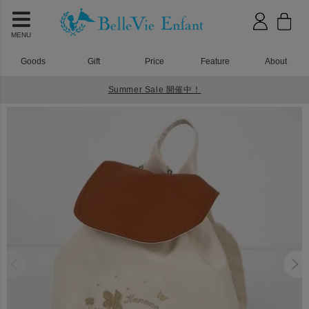
MENU
Goods
Gift
Price
Feature
About
Summer Sale 開催中！
HOME
ベビーリュック
ラフィネ ベビーリュック レーヴ