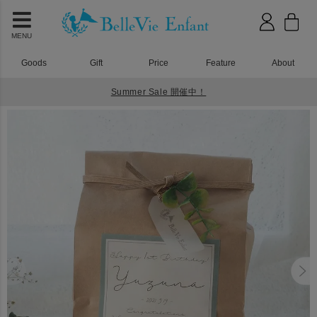
MENU
Goods
Gift
Price
Feature
About
Summer Sale 開催中！
HOME
ベビーリュック
ベルビーアンファン 一升米 ナチュール