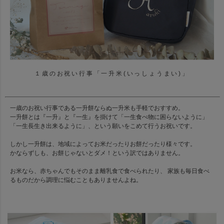
１歳のお祝い行事「一升米(いっしょうまい)」
一歳のお祝い行事である一升餅ならぬ一升米も手軽でおすすめ。
一升餅とは『一升』と『一生』を掛けて「一生食べ物に困らないように」
「一生長生き出来るように」、という願いをこめて行うお祝いです。
しかし一升餅は、地域によってお米だったりお餅だったり様々です。
かならずしも、お餅じゃないとダメ！という訳ではありません。
お米なら、赤ちゃんでもそのまま離乳食で食べられたり、 家族も毎日食べ
るものだから調理に悩むこともありませんよね。