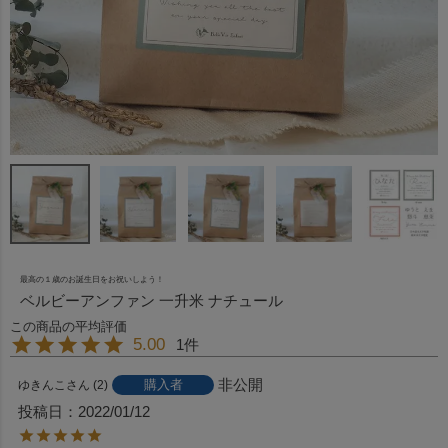
最高の１歳のお誕生日をお祝いしよう！
ベルビーアンファン 一升米 ナチュール
5.00
1
非公開
購入者
ゆきんこ
2
投稿日
2022/01/12