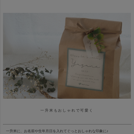
一升米もおしゃれで可愛く
一升米に、お名前や生年月日を入れてぐっとおしゃれな印象に♪