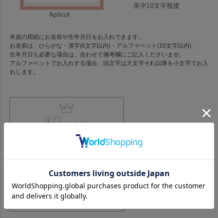
米袋の用紙にお名前や生年月日をお入れできます。
お名前は、ひらがな・漢字(6文字以内)・アルファベット(10文字以内)、
生年月日も必要な場合は、合わせて備考欄にご記入くださいませ。
アルファベットでお入れする場合、頭文字は大文字それ以降を小文字でお入
れします。