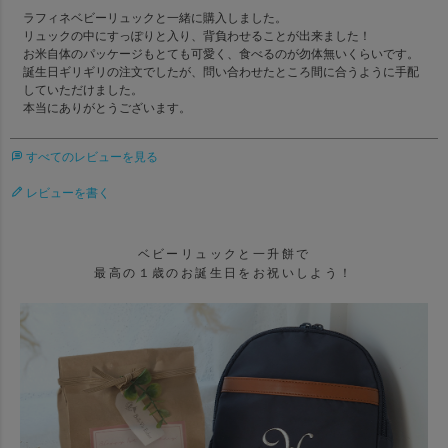
ラフィネベビーリュックと一緒に購入しました。

リュックの中にすっぽりと入り、背負わせることが出来ました！

お米自体のパッケージもとても可愛く、食べるのが勿体無いくらいです。

誕生日ギリギリの注文でしたが、問い合わせたところ間に合うように手配
していただけました。

本当にありがとうございます。
すべてのレビューを見る
レビューを書く
ベビーリュックと一升餅で
最高の１歳のお誕生日をお祝いしよう！