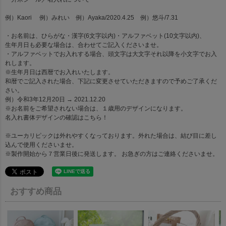
例）Kaori 例）みれい 例）Ayaka/2020.4.25 例）悠斗/7.31
・お名前は、ひらがな・漢字(6文字以内)・アルファベット(10文字以内)、
生年月日も必要な場合は、合わせてご記入くださいませ。
・アルファベットでお入れする場合、頭文字は大文字それ以降を小文字でお入
れします。
※生年月日は西暦でお入れいたします。
和暦でご記入された場合、下記に変更させていただきますので予めご了承くだ
さい。
例）令和3年12月20日 → 2021.12.20
※お名前をご希望されない場合は、１歳用のデザインになります。
名入れ書体デザインの確認は
こちら！
※ユーカリピックは外れやすくなっております。外れた場合は、結び目に差し
込んで使用くださいませ。
※製作開始から７営業日後に発送します。 お急ぎの方はご連絡くださいませ。
おすすめ商品