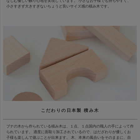
なじむ優しい触り心地を実現しています。 小さなお子様でも持ちやすく、
小さすぎず大きすぎないちょうど良いサイズ感の積み木です。
こだわりの日本製 積み木
ブナの木から作られている積み木は、１点、１点国内の職人の手によって作
られています。 適度に面取り加工されているので、はだざわりが優しくお
子様も楽しんで遊ぶことが出来ます。 木、本来の風合いをそのままに、自