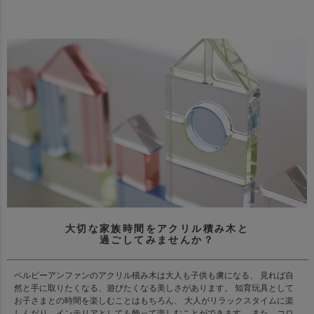
大切な家族時間をアクリル積み木と
過ごしてみませんか？
ベルビーアンファンのアクリル積み木は大人も子供も虜になる、 見れば自
然と手に取りたくなる、遊びたくなる美しさがあります。 知育玩具として
お子さまとの時間を楽しむことはもちろん、 大人がリラックスタイムに楽
しんだり、インテリアとしても飾って楽しむことができます。 また、コロ