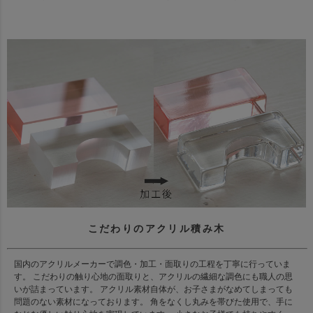
こだわりのアクリル積み木
国内のアクリルメーカーで調色・加工・面取りの工程を丁寧に行っていま
す。 こだわりの触り心地の面取りと、アクリルの繊細な調色にも職人の思
いが詰まっています。 アクリル素材自体が、お子さまがなめてしまっても
問題のない素材になっております。 角をなくし丸みを帯びた使用で、手に