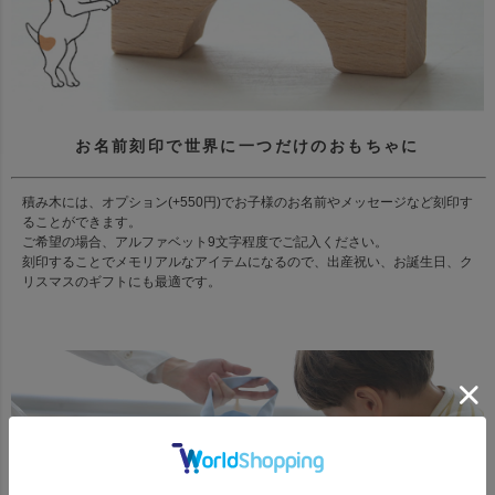
お名前刻印で世界に一つだけのおもちゃに
積み木には、オプション(+550円)でお子様のお名前やメッセージなど刻印す
ることができます。
ご希望の場合、アルファベット9文字程度でご記入ください。
刻印することでメモリアルなアイテムになるので、出産祝い、お誕生日、ク
リスマスのギフトにも最適です。