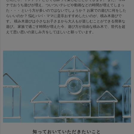
ナでおうち遊びが増え、ついついテレビや動画などの時間が増えてしまっ
た・・・ という方が多いのではないでしょうか？ お家での遊びに何をした
らいいのか？ 悩むパパ・ママに是非おすすめしたいのが、積み木遊びで
す。 積み木遊びは小さなお子さまから大人もが楽しむことができる簡単な
遊び。 家族で過ごす時間が増えた今、遊び方が自由な積み木で、世代を超
えて思い思いの楽しみ方をしてほしいと願っています。
知っておいていただきたいこと