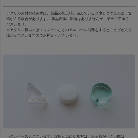
アクリル素材の積み木は、製品の加工時、遊んでいると少しづつこのような
傷が入る場合があります。 製品自体に問題はありませんが、予めご了承く
ださいませ。
※アクリル積み木はエタノールなどのアルコール消毒をすると、ヒビが入る
場合がございますのでお控えくださいませ。
小さいピースもございます。誤飲が気になる方は、お子様が小さい間は