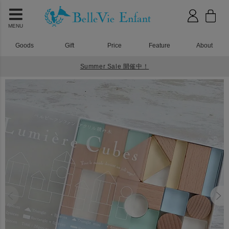
MENU
Goods
Gift
Price
Feature
About
Summer Sale 開催中！
HOME
アクリル積み木
Lumiere Cubes Noah アクリル＆木の積み木26ピース