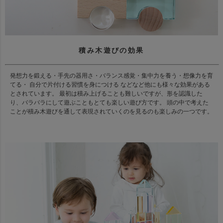
積み木遊びの効果
発想力を鍛える・手先の器用さ・バランス感覚・集中力を養う・想像力を育
てる・ 自分で片付ける習慣を身につける などなど他にも様々な効果がある
とされています。 最初は積み上げることも難しいですが、形を認識した
り、バラバラにして遊ぶこともとても楽しい遊び方です。 頭の中で考えた
ことが積み木遊びを通して表現されていくのを見るのも楽しみの一つです。