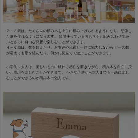
２～３歳は、たくさんの積み木を上手に積み上げられるようになり、想像し
た形を作れるようになります。 普段使っているおもちゃと組み合わせて遊
ぶとさらに自由な発想で楽しむことができます。
４～６歳は、数を数えたり、お友達や兄弟と一緒に協力しながら ピース数
が増えても形を組んだり、何かに見立てて遊ぶことができます。
小学生～大人は、美しいものに触れて感性を磨きながら、積み木を自在に扱
い、表現を楽しむことができます。 小さな子供から大人までも一緒に楽し
むことができるのが積み木の魅力です。